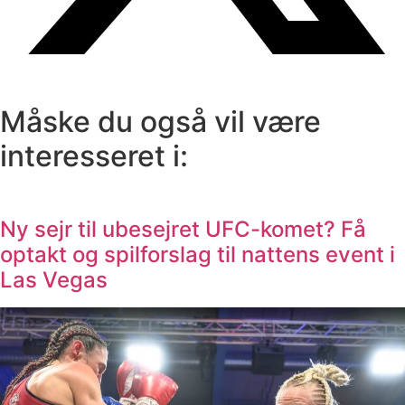
Måske du også vil være
interesseret i:
Ny sejr til ubesejret UFC-komet? Få
optakt og spilforslag til nattens event i
Las Vegas