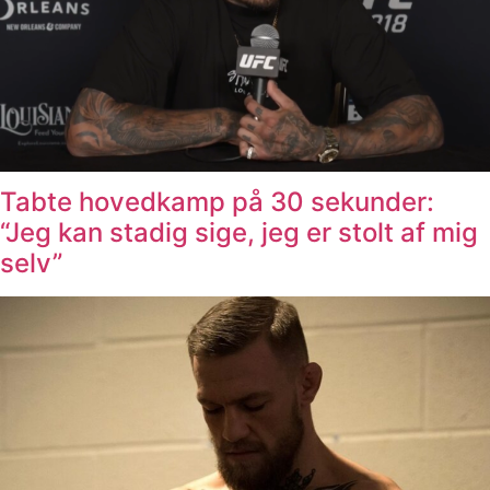
Tabte hovedkamp på 30 sekunder:
“Jeg kan stadig sige, jeg er stolt af mig
selv”