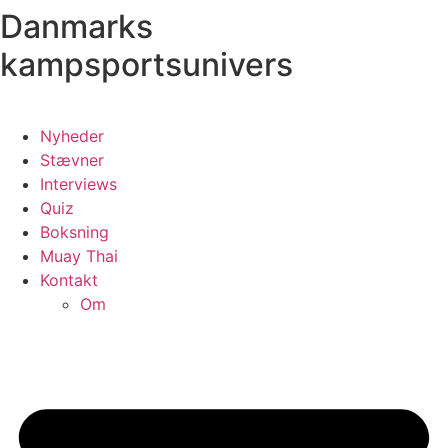
Danmarks
Videre
til
kampsportsunivers
indhold
Nyheder
Stævner
Interviews
Quiz
Boksning
Muay Thai
Kontakt
Om