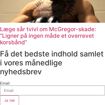
Læge sår tvivl om McGregor-skade:
“Ligner på ingen måde et overrevet
korsbånd”
Få det bedste indhold samlet
i vores månedlige
nyhedsbrev
Email
Ja tak