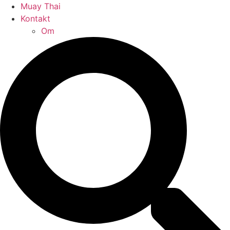
Muay Thai
Kontakt
Om