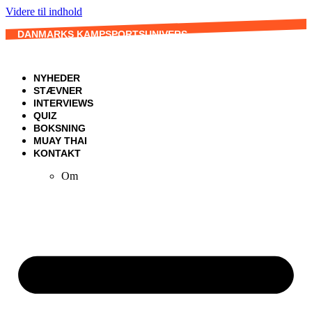
Videre til indhold
DANMARKS KAMPSPORTSUNIVERS
NYHEDER
STÆVNER
INTERVIEWS
QUIZ
BOKSNING
MUAY THAI
KONTAKT
Om