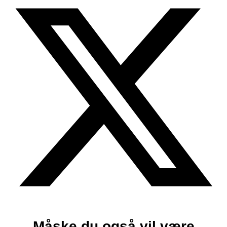
Måske du også vil være