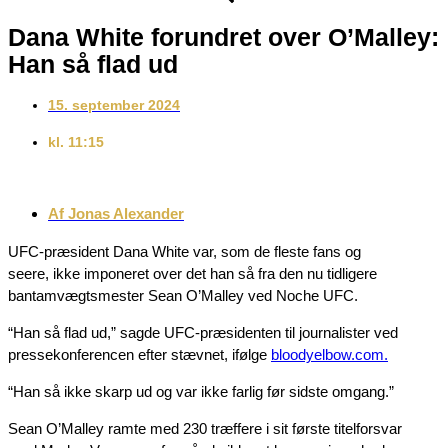
Dana White forundret over O’Malley:
Han så flad ud
15. september 2024
kl.
11:15
Af
Jonas Alexander
UFC-præsident Dana White var, som de fleste fans og
seere, ikke imponeret over det han så fra den nu tidligere
bantamvægtsmester Sean O’Malley ved Noche UFC.
“Han så flad ud,” sagde UFC-præsidenten til journalister ved
pressekonferencen efter stævnet, ifølge
bloodyelbow.com.
“Han så ikke skarp ud og var ikke farlig før sidste omgang.”
Sean O’Malley ramte med 230 træffere i sit første titelforsvar