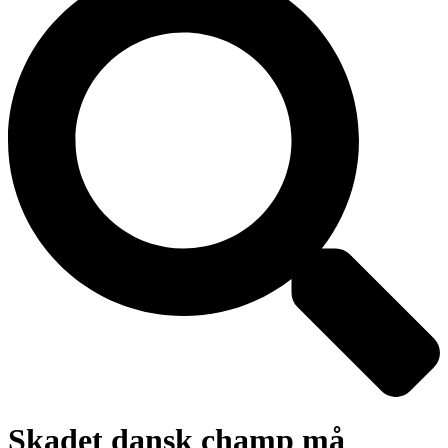
Skadet dansk champ må