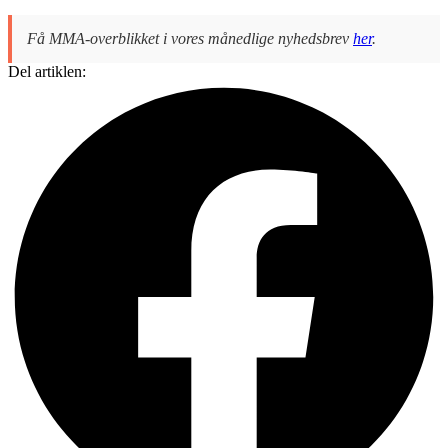
Få MMA-overblikket i vores månedlige nyhedsbrev
her
.
Del artiklen: