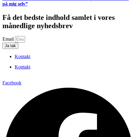
på mig selv”
Få det bedste indhold samlet i vores
månedlige nyhedsbrev
Email
Ja tak
Kontakt
Kontakt
Facebook