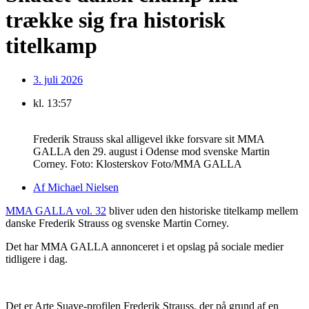
trække sig fra historisk
titelkamp
3. juli 2026
kl.
13:57
Frederik Strauss skal alligevel ikke forsvare sit MMA
GALLA den 29. august i Odense mod svenske Martin
Corney. Foto: Klosterskov Foto/MMA GALLA
Af
Michael Nielsen
MMA GALLA vol. 32
bliver uden den historiske titelkamp mellem
danske Frederik Strauss og svenske Martin Corney.
Det har MMA GALLA annonceret i et opslag på sociale medier
tidligere i dag.
Det er Arte Suave-profilen Frederik Strauss, der på grund af en