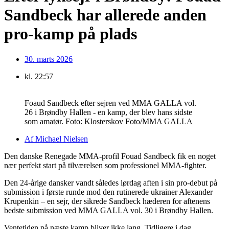
Sandbeck har allerede anden
pro-kamp på plads
30. marts 2026
kl.
22:57
Foaud Sandbeck efter sejren ved MMA GALLA vol.
26 i Brøndby Hallen - en kamp, der blev hans sidste
som amatør. Foto: Klosterskov Foto/MMA GALLA
Af
Michael Nielsen
Den danske Renegade MMA-profil Fouad Sandbeck fik en noget
nær perfekt start på tilværelsen som professionel MMA-fighter.
Den 24-årige dansker vandt således lørdag aften i sin pro-debut på
submission i første runde mod den rutinerede ukrainer Alexander
Krupenkin – en sejr, der sikrede Sandbeck hæderen for aftenens
bedste submission ved MMA GALLA vol. 30 i Brøndby Hallen.
Ventetiden på næste kamp bliver ikke lang. Tidligere i dag