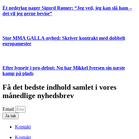
Ét nederlag nager Sigurd Rømer: “Jeg ved, jeg kan slå ham –
det vil jeg gerne bevise”
Stor MMA GALLA-nyhed: Skriver kontrakt med dobbelt
europamester
Efter lynsejr i pro-debut: Nu har Mikkel Iversen sin næste
kamp på plads
Få det bedste indhold samlet i vores
månedlige nyhedsbrev
Email
Ja tak
Kontakt
Kontakt