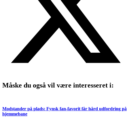
Måske du også vil være interesseret i:
Modstander på plads: Fynsk fan-favorit får hård udfordring på
hjemmebane