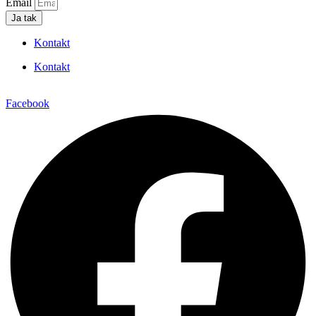
Email
Ja tak
Kontakt
Kontakt
Facebook