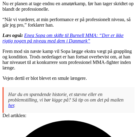
Nu er planen at tage endnu en amatørkamp, før han tager skridtet op
blandt de professionelle.
“Når vi vurderer, at min performance er på professionelt niveau, så
går jeg pro,” forklarer han.
Læs også:
Enea Sopa om skifte til Burnell MMA: “Der er ikke
rigtig nogen på niveau med dem i Danmark”
Frem mod sin næste kamp vil Sopa lægge ekstra vægt på grappling
og kondition. Trods nederlaget er han fortsat overbevist om, at han
har niveauet til at konkurrere som professionel MMA-fighter inden
længe.
Vejen dertil er blot blevet en smule længere.
Har du en spændende historie, et stævne eller en
problemstilling, vi bør kigge på? Så tip os om det på mailen
her
.
Del artiklen: