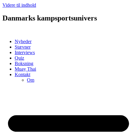
Videre til indhold
Danmarks kampsportsunivers
Nyheder
Stævner
Interviews
Quiz
Boksning
Muay Thai
Kontakt
Om