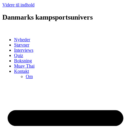
Videre til indhold
Danmarks kampsportsunivers
Nyheder
Stævner
Interviews
Quiz
Boksning
Muay Thai
Kontakt
Om