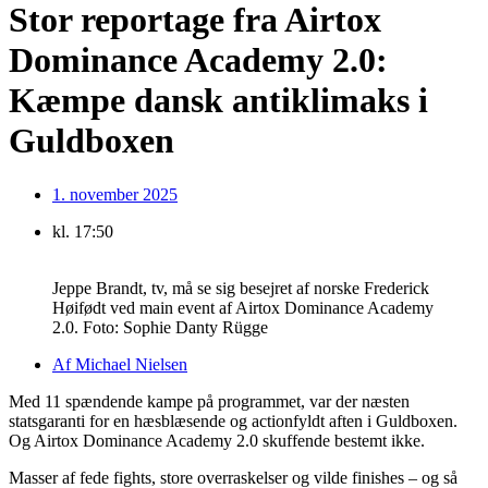
Stor reportage fra Airtox
Dominance Academy 2.0:
Kæmpe dansk antiklimaks i
Guldboxen
1. november 2025
kl.
17:50
Jeppe Brandt, tv, må se sig besejret af norske Frederick
Høifødt ved main event af Airtox Dominance Academy
2.0. Foto: Sophie Danty Rügge
Af
Michael Nielsen
Med 11 spændende kampe på programmet, var der næsten
statsgaranti for en hæsblæsende og actionfyldt aften i Guldboxen.
Og Airtox Dominance Academy 2.0 skuffende bestemt ikke.
Masser af fede fights, store overraskelser og vilde finishes – og så