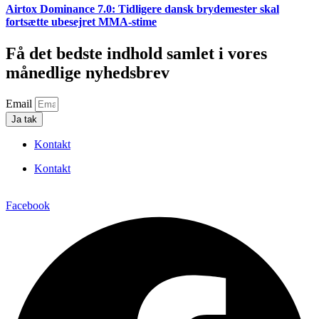
Airtox Dominance 7.0: Tidligere dansk brydemester skal
fortsætte ubesejret MMA-stime
Få det bedste indhold samlet i vores
månedlige nyhedsbrev
Email
Ja tak
Kontakt
Kontakt
Facebook