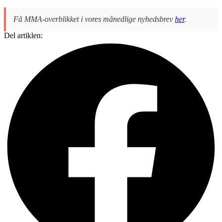
Få MMA-overblikket i vores månedlige nyhedsbrev
her
.
Del artiklen: