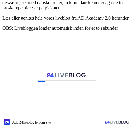
desværre, set med danske briller, to klare danske nederlag i de to
pro-kampe, der var på plakaten..
Læs eller genlæs hele vores liveblog fra AD Academy 2.0 herunder..
OBS: Livebloggen loader automatisk inden for et-to sekunder.
Add 24liveblog to your site