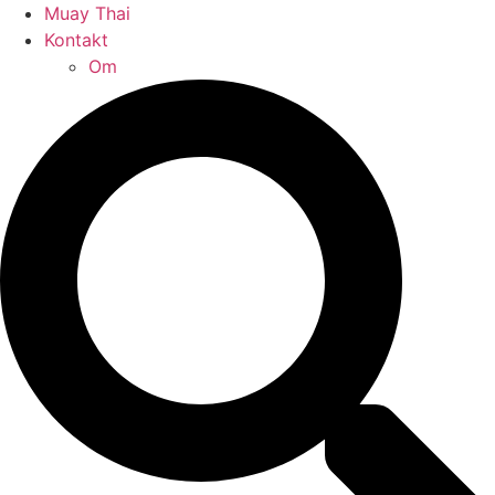
Muay Thai
Kontakt
Om