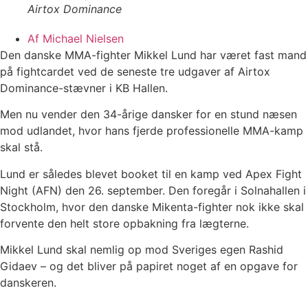
Airtox Dominance
Af
Michael Nielsen
Den danske MMA-fighter Mikkel Lund har været fast mand
på fightcardet ved de seneste tre udgaver af Airtox
Dominance-stævner i KB Hallen.
Men nu vender den 34-årige dansker for en stund næsen
mod udlandet, hvor hans fjerde professionelle MMA-kamp
skal stå.
Lund er således blevet booket til en kamp ved Apex Fight
Night (AFN) den 26. september. Den foregår i Solnahallen i
Stockholm, hvor den danske Mikenta-fighter nok ikke skal
forvente den helt store opbakning fra lægterne.
Mikkel Lund skal nemlig op mod Sveriges egen Rashid
Gidaev – og det bliver på papiret noget af en opgave for
danskeren.