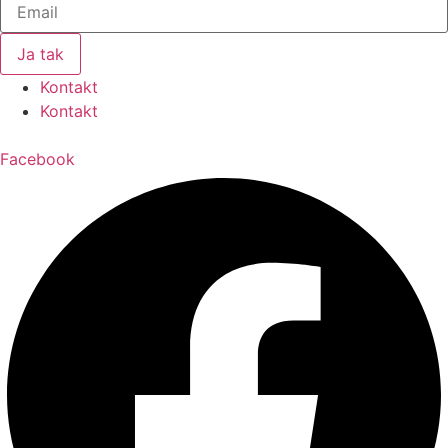
Ja tak
Kontakt
Kontakt
Facebook