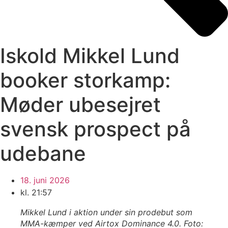
Iskold Mikkel Lund
booker storkamp:
Møder ubesejret
svensk prospect på
udebane
18. juni 2026
kl.
21:57
Mikkel Lund i aktion under sin prodebut som
MMA-kæmper ved Airtox Dominance 4.0. Foto: