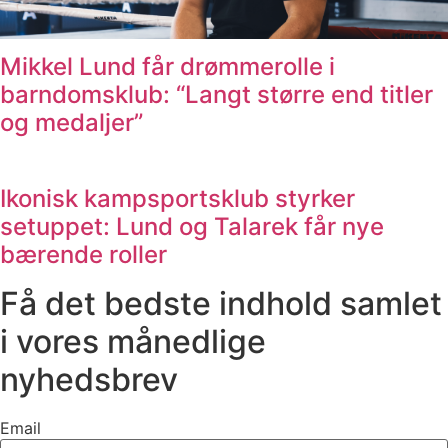
Mikkel Lund får drømmerolle i
barndomsklub: “Langt større end titler
og medaljer”
Ikonisk kampsportsklub styrker
setuppet: Lund og Talarek får nye
bærende roller
Få det bedste indhold samlet
i vores månedlige
nyhedsbrev
Email