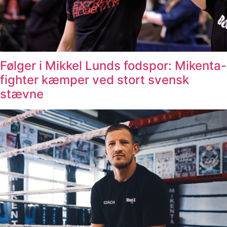
Følger i Mikkel Lunds fodspor: Mikenta-
fighter kæmper ved stort svensk
stævne