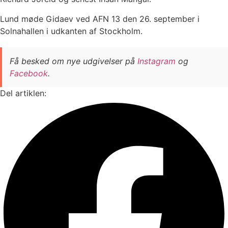
Lund møde Gidaev ved AFN 13 den 26. september i
Solnahallen i udkanten af Stockholm.
Få besked om nye udgivelser på
Instagram
og
Facebook
.
Del artiklen: