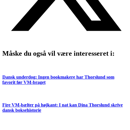
Måske du også vil være interesseret i:
Dansk underdog: Ingen bookmakere har Thorslund som
favorit før VM-braget
Fire VM-bælter på højkant: I nat kan Dina Thorslund skrive
dansk boksehistorie