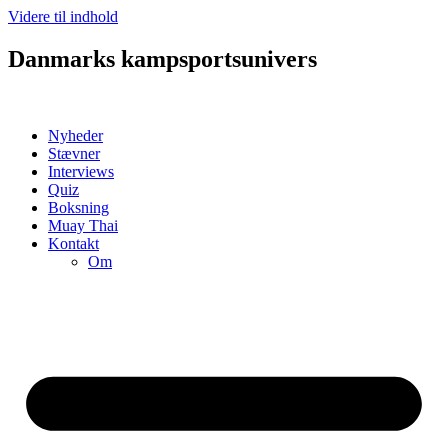
Videre til indhold
Danmarks kampsportsunivers
Nyheder
Stævner
Interviews
Quiz
Boksning
Muay Thai
Kontakt
Om