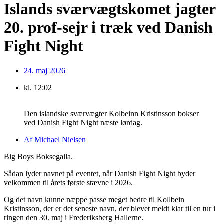
Islands sværvægtskomet jagter
20. prof-sejr i træk ved Danish
Fight Night
24. maj 2026
kl.
12:02
Den islandske sværvægter Kolbeinn Kristinsson bokser
ved Danish Fight Night næste lørdag.
Af
Michael Nielsen
Big Boys Boksegalla.
Sådan lyder navnet på eventet, når Danish Fight Night byder
velkommen til årets første stævne i 2026.
Og det navn kunne næppe passe meget bedre til Kollbein
Kristinsson, der er det seneste navn, der blevet meldt klar til en tur i
ringen den 30. maj i Frederiksberg Hallerne.