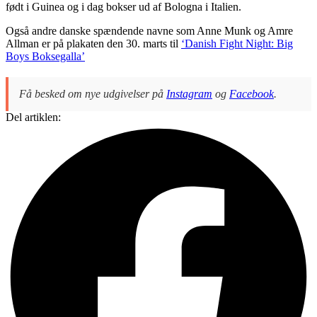
født i Guinea og i dag bokser ud af Bologna i Italien.
Også andre danske spændende navne som Anne Munk og Amre
Allman er på plakaten den 30. marts til
‘Danish Fight Night: Big
Boys Boksegalla’
Få besked om nye udgivelser på
Instagram
og
Facebook
.
Del artiklen: