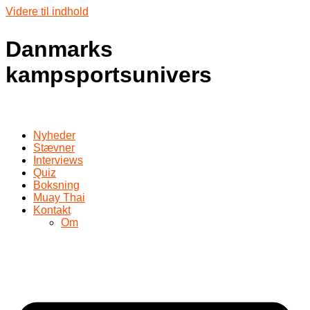
Videre til indhold
Danmarks
kampsportsunivers
Nyheder
Stævner
Interviews
Quiz
Boksning
Muay Thai
Kontakt
Om