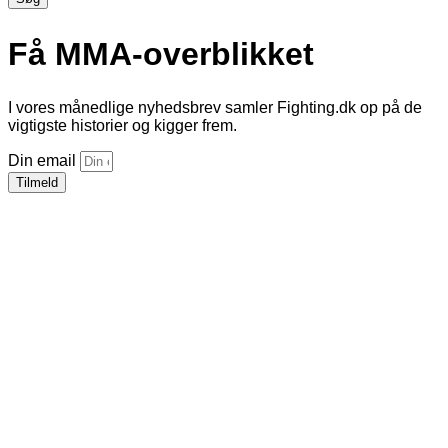
Få MMA-overblikket
I vores månedlige nyhedsbrev samler Fighting.dk op på de
vigtigste historier og kigger frem.
Din email
Tilmeld