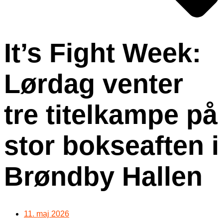
It’s Fight Week:
Lørdag venter
tre titelkampe på
stor bokseaften i
Brøndby Hallen
11. maj 2026