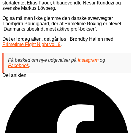
stortalentet Elias Faour, tilbagevendte Nesar Kunduzi og
svenske Markus Lövberg.
Og så må man ikke glemme den danske sværvægter
Thorbjørn Boudigaard, der af Primetime Boxing er blevet
‘Danmarks ubestridt mest aktive prof-bokser’.
Det er lørdag aften, det går løs i Brøndby Hallen med
Primetime Fight Night vol. 9
.
Få besked om nye udgivelser på
Instagram
og
Facebook
.
Del artiklen: