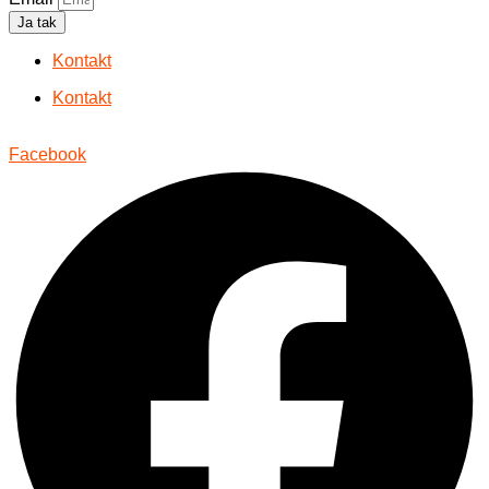
Ja tak
Kontakt
Kontakt
Facebook