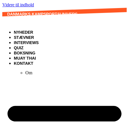
Videre til indhold
DANMARKS KAMPSPORTSUNIVERS
NYHEDER
STÆVNER
INTERVIEWS
QUIZ
BOKSNING
MUAY THAI
KONTAKT
Om