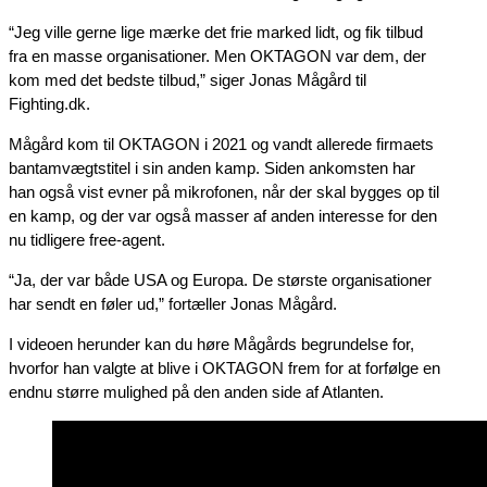
“Jeg ville gerne lige mærke det frie marked lidt, og fik tilbud
fra en masse organisationer. Men OKTAGON var dem, der
kom med det bedste tilbud,” siger Jonas Mågård til
Fighting.dk.
Mågård kom til OKTAGON i 2021 og vandt allerede firmaets
bantamvægtstitel i sin anden kamp. Siden ankomsten har
han også vist evner på mikrofonen, når der skal bygges op til
en kamp, og der var også masser af anden interesse for den
nu tidligere free-agent.
“Ja, der var både USA og Europa. De største organisationer
har sendt en føler ud,” fortæller Jonas Mågård.
I videoen herunder kan du høre Mågårds begrundelse for,
hvorfor han valgte at blive i OKTAGON frem for at forfølge en
endnu større mulighed på den anden side af Atlanten.