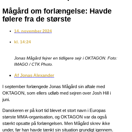
Mågård om forlængelse: Havde
følere fra de største
14. november 2024
kl.
14:24
Jonas Mågård fejrer en tidligere sejr i OKTAGON. Foto:
IMAGO / CTK Photo.
Af
Jonas Alexander
I september forlængede Jonas Mågård sin aftale med
OKTAGON, som ellers udløb med sejren over Josh Hill i
juni.
Danskeren er på kort tid blevet et stort navn i Europas
største MMA-organisation, og OKTAGON var da også
stærkt opsatte på forlængelsen. Men Mågård skrev ikke
under, før han havde tænkt sin situation grundigt igennem.