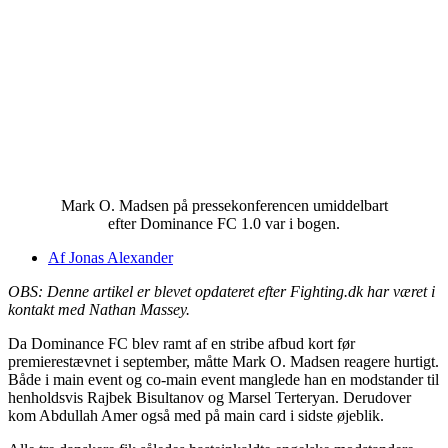
Mark O. Madsen på pressekonferencen umiddelbart
efter Dominance FC 1.0 var i bogen.
Af
Jonas Alexander
OBS: Denne artikel er blevet opdateret efter Fighting.dk har været i
kontakt med Nathan Massey.
Da Dominance FC blev ramt af en stribe afbud kort før
premierestævnet i september, måtte Mark O. Madsen reagere hurtigt.
Både i main event og co-main event manglede han en modstander til
henholdsvis Rajbek Bisultanov og Marsel Terteryan. Derudover
kom Abdullah Amer også med på main card i sidste øjeblik.