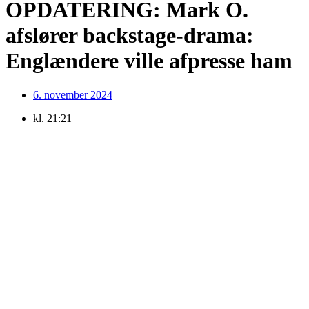
OPDATERING: Mark O.
afslører backstage-drama:
Englændere ville afpresse ham
6. november 2024
kl.
21:21