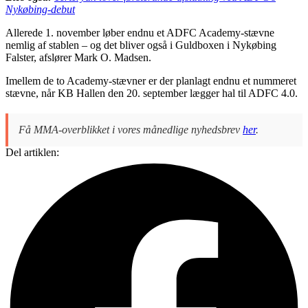
Nykøbing-debut
Allerede 1. november løber endnu et ADFC Academy-stævne
nemlig af stablen – og det bliver også i Guldboxen i Nykøbing
Falster, afslører Mark O. Madsen.
Imellem de to Academy-stævner er der planlagt endnu et nummeret
stævne, når KB Hallen den 20. september lægger hal til ADFC 4.0.
Få MMA-overblikket i vores månedlige nyhedsbrev
her
.
Del artiklen: