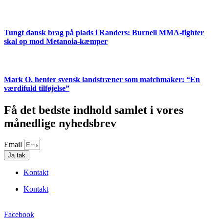
Tungt dansk brag på plads i Randers: Burnell MMA-fighter
skal op mod Metanoia-kæmper
Mark O. henter svensk landstræner som matchmaker: “En
værdifuld tilføjelse”
Få det bedste indhold samlet i vores
månedlige nyhedsbrev
Email
Ja tak
Kontakt
Kontakt
Facebook