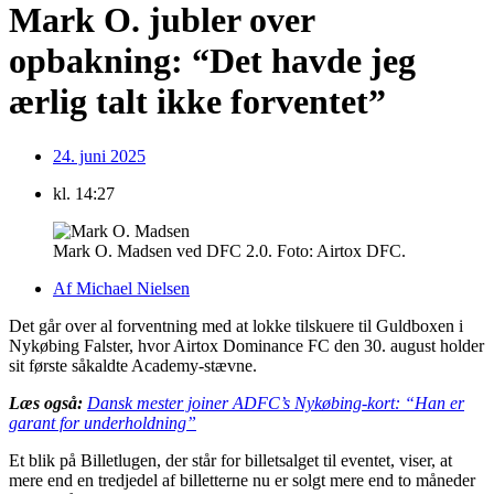
Mark O. jubler over
opbakning: “Det havde jeg
ærlig talt ikke forventet”
24. juni 2025
kl.
14:27
Mark O. Madsen ved DFC 2.0. Foto: Airtox DFC.
Af
Michael Nielsen
Det går over al forventning med at lokke tilskuere til Guldboxen i
Nykøbing Falster, hvor Airtox Dominance FC den 30. august holder
sit første såkaldte Academy-stævne.
Læs også:
Dansk mester joiner ADFC’s Nykøbing-kort: “Han er
garant for underholdning”
Et blik på Billetlugen, der står for billetsalget til eventet, viser, at
mere end en tredjedel af billetterne nu er solgt mere end to måneder