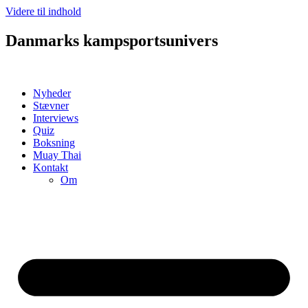
Videre til indhold
Danmarks kampsportsunivers
Nyheder
Stævner
Interviews
Quiz
Boksning
Muay Thai
Kontakt
Om