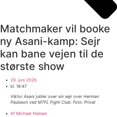
Matchmaker vil booke
ny Asani-kamp: Sejr
kan bane vejen til de
største show
29. juni 2026
kl.
18:47
Viktor Asani jubler over sin sejr over Herman
Paulsson ved MTFL Fight Club. Foto: Privat
Af
Michael Nielsen