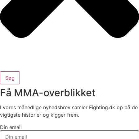
Søg
Få MMA-overblikket
I vores månedlige nyhedsbrev samler Fighting.dk op på de
vigtigste historier og kigger frem.
Din email