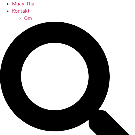
Muay Thai
Kontakt
Om