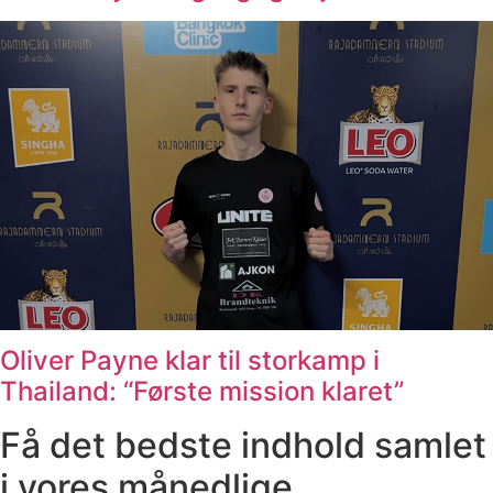
Oliver Payne klar til storkamp i
Thailand: “Første mission klaret”
Få det bedste indhold samlet
i vores månedlige