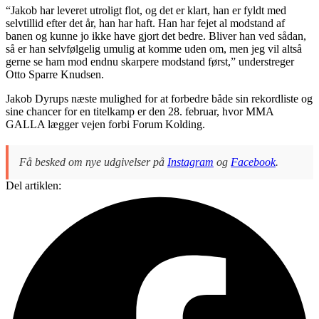
“Jakob har leveret utroligt flot, og det er klart, han er fyldt med
selvtillid efter det år, han har haft. Han har fejet al modstand af
banen og kunne jo ikke have gjort det bedre. Bliver han ved sådan,
så er han selvfølgelig umulig at komme uden om, men jeg vil altså
gerne se ham mod endnu skarpere modstand først,” understreger
Otto Sparre Knudsen.
Jakob Dyrups næste mulighed for at forbedre både sin rekordliste og
sine chancer for en titelkamp er den 28. februar, hvor MMA
GALLA lægger vejen forbi Forum Kolding.
Få besked om nye udgivelser på
Instagram
og
Facebook
.
Del artiklen: