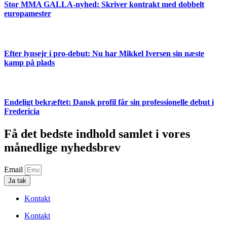
Stor MMA GALLA-nyhed: Skriver kontrakt med dobbelt
europamester
Efter lynsejr i pro-debut: Nu har Mikkel Iversen sin næste
kamp på plads
Endeligt bekræftet: Dansk profil får sin professionelle debut i
Fredericia
Få det bedste indhold samlet i vores
månedlige nyhedsbrev
Email
Ja tak
Kontakt
Kontakt