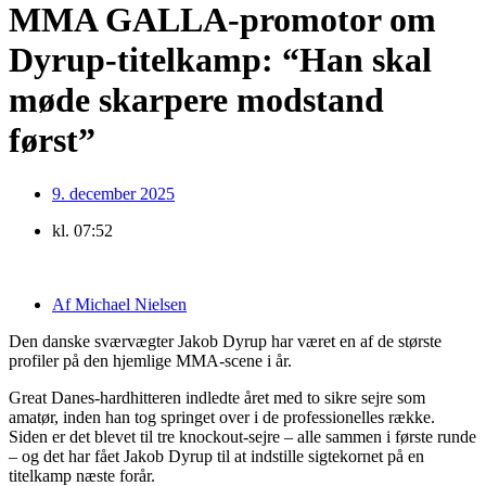
MMA GALLA-promotor om
Dyrup-titelkamp: “Han skal
møde skarpere modstand
først”
9. december 2025
kl.
07:52
Af
Michael Nielsen
Den danske sværvægter Jakob Dyrup har været en af de største
profiler på den hjemlige MMA-scene i år.
Great Danes-hardhitteren indledte året med to sikre sejre som
amatør, inden han tog springet over i de professionelles række.
Siden er det blevet til tre knockout-sejre – alle sammen i første runde
– og det har fået Jakob Dyrup til at indstille sigtekornet på en
titelkamp næste forår.