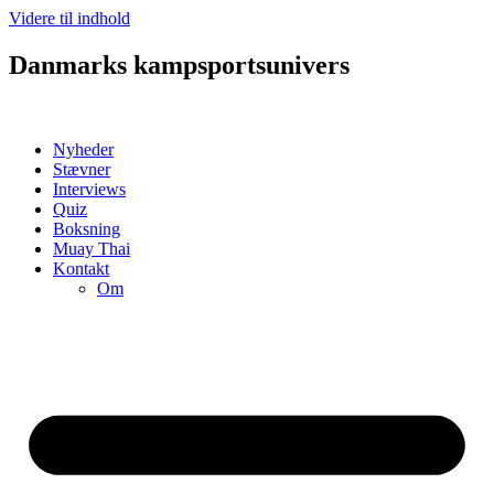
Videre til indhold
Danmarks kampsportsunivers
Nyheder
Stævner
Interviews
Quiz
Boksning
Muay Thai
Kontakt
Om