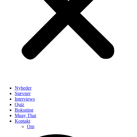
Nyheder
Stævner
Interviews
Quiz
Boksning
Muay Thai
Kontakt
Om