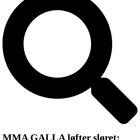
MMA GALLA løfter sløret: