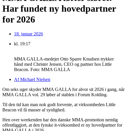
Har fundet ny hovedpartner
for 2026
18. januar 2026
kl.
19:17
MMA GALLA-medejer Otto Sparre Knudsen trykker
hånd med Christer Jensen, CEO og partner hos Little
Beacon. Foto: MMA GALLA
Af
Michael Nielsen
Om seks uger skyder MMA GALLA for alvor sit 2026 i gang, når
MMA GALLA vol. 29 løber af stablen i Forum Kolding.
Til den tid kan man nok godt forvente, at virksomheden Little
Beacon vil få masser af synlighed.
Hen over weekenden har den danske MMA-promotion nemlig
offentliggjort, at den fynske it-virksomhed er ny hovedpartner for
MMA GALLA i 2026.