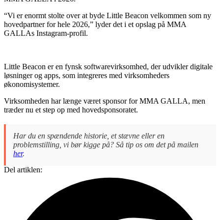
“Vi er enormt stolte over at byde Little Beacon velkommen som ny
hovedpartner for hele 2026,” lyder det i et opslag på MMA
GALLAs Instagram-profil.
Little Beacon er en fynsk softwarevirksomhed, der udvikler digitale
løsninger og apps, som integreres med virksomheders
økonomisystemer.
Virksomheden har længe været sponsor for MMA GALLA, men
træder nu et step op med hovedsponsoratet.
Har du en spændende historie, et stævne eller en
problemstilling, vi bør kigge på? Så tip os om det på mailen
her
.
Del artiklen: