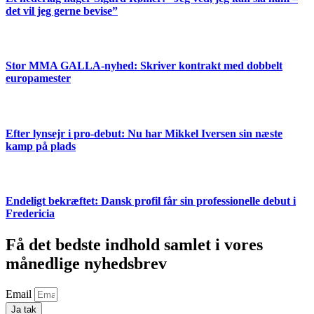
det vil jeg gerne bevise”
Stor MMA GALLA-nyhed: Skriver kontrakt med dobbelt
europamester
Efter lynsejr i pro-debut: Nu har Mikkel Iversen sin næste
kamp på plads
Endeligt bekræftet: Dansk profil får sin professionelle debut i
Fredericia
Få det bedste indhold samlet i vores
månedlige nyhedsbrev
Email
Ja tak