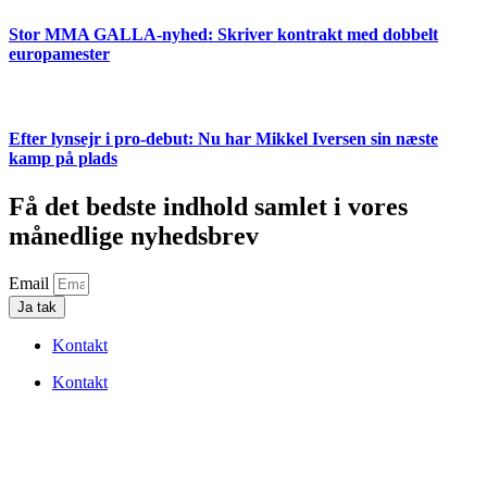
Stor MMA GALLA-nyhed: Skriver kontrakt med dobbelt
europamester
Efter lynsejr i pro-debut: Nu har Mikkel Iversen sin næste
kamp på plads
Få det bedste indhold samlet i vores
månedlige nyhedsbrev
Email
Ja tak
Kontakt
Kontakt