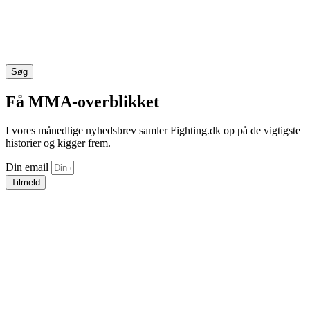
Søg
Få MMA-overblikket
I vores månedlige nyhedsbrev samler Fighting.dk op på de vigtigste
historier og kigger frem.
Din email
Tilmeld