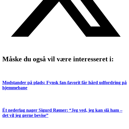
Måske du også vil være interesseret i:
Modstander på plads: Fynsk fan-favorit får hård udfordring på
hjemmebane
Ét nederlag nager Sigurd Rømer: “Jeg ved, jeg kan slå ham –
det vil jeg gerne bevise”