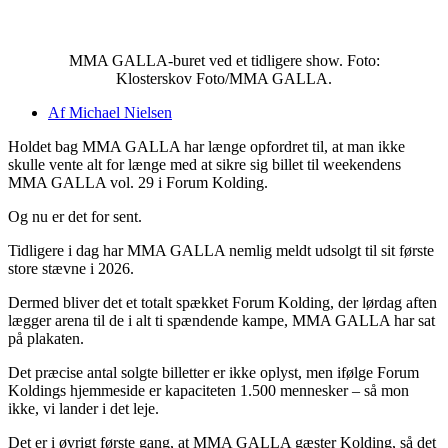
MMA GALLA-buret ved et tidligere show. Foto:
Klosterskov Foto/MMA GALLA.
Af
Michael Nielsen
Holdet bag MMA GALLA har længe opfordret til, at man ikke
skulle vente alt for længe med at sikre sig billet til weekendens
MMA GALLA vol. 29 i Forum Kolding.
Og nu er det for sent.
Tidligere i dag har MMA GALLA nemlig meldt udsolgt til sit første
store stævne i 2026.
Dermed bliver det et totalt spækket Forum Kolding, der lørdag aften
lægger arena til de i alt ti spændende kampe, MMA GALLA har sat
på plakaten.
Det præcise antal solgte billetter er ikke oplyst, men ifølge Forum
Koldings hjemmeside er kapaciteten 1.500 mennesker – så mon
ikke, vi lander i det leje.
Det er i øvrigt første gang, at MMA GALLA gæster Kolding, så det