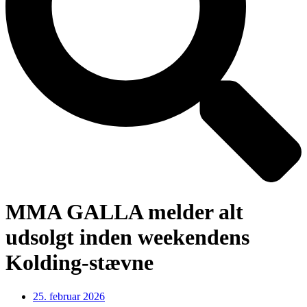
MMA GALLA melder alt
udsolgt inden weekendens
Kolding-stævne
25. februar 2026