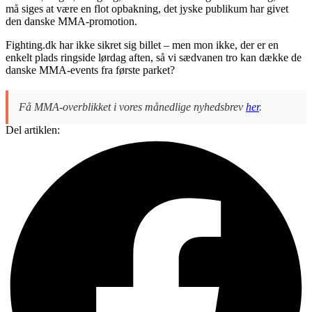
må siges at være en flot opbakning, det jyske publikum har givet
den danske MMA-promotion.
Fighting.dk har ikke sikret sig billet – men mon ikke, der er en
enkelt plads ringside lørdag aften, så vi sædvanen tro kan dække de
danske MMA-events fra første parket?
Få MMA-overblikket i vores månedlige nyhedsbrev
her
.
Del artiklen: