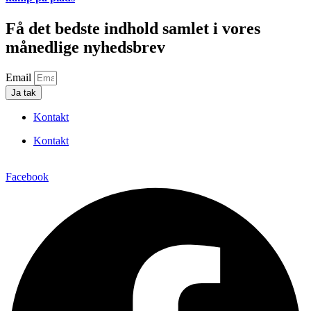
Få det bedste indhold samlet i vores
månedlige nyhedsbrev
Email
Ja tak
Kontakt
Kontakt
Facebook