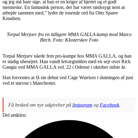
og jeg må bare sige, at han er en kriger af hjertet og et godt
menneske. En fantastisk person, der har været sindssygt nem at
arbejde sammen med,” lyder de rosende ord fra Otto Sparre
Knudsen.
Torpal Merjoev fra en tidligere MMA GALLA-kamp mod Marco
Birch. Foto: Klosterskov Foto
Torpal Merjoev nåede fem pro-kampe hos MMA GALLA, og han
er stadig ubesejret. Han vandt letvægtstitlen med en sejr over Rick
Gangia ved MMA GALLA vol. 22 i Odense i oktober sidste år.
Han forventes at få sin debut ved Cage Warriors i slutningen af juni
ved et stævne i Manchester.
Få besked om nye udgivelser på
Instagram
og
Facebook
.
Del artiklen: