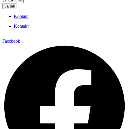
Ja tak
Kontakt
Kontakt
Facebook