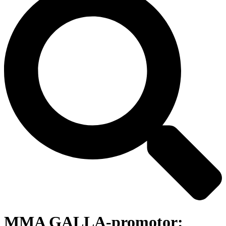
MMA GALLA-promotor: