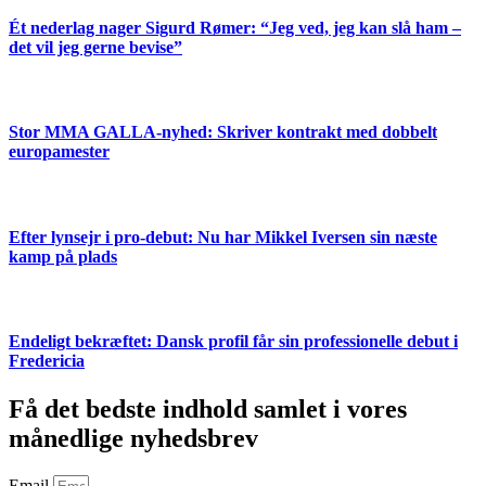
Ét nederlag nager Sigurd Rømer: “Jeg ved, jeg kan slå ham –
det vil jeg gerne bevise”
Stor MMA GALLA-nyhed: Skriver kontrakt med dobbelt
europamester
Efter lynsejr i pro-debut: Nu har Mikkel Iversen sin næste
kamp på plads
Endeligt bekræftet: Dansk profil får sin professionelle debut i
Fredericia
Få det bedste indhold samlet i vores
månedlige nyhedsbrev
Email