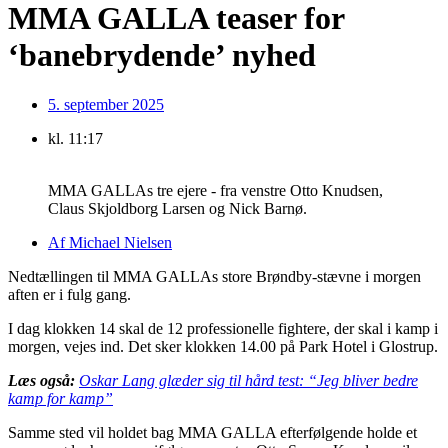
MMA GALLA teaser for
‘banebrydende’ nyhed
5. september 2025
kl.
11:17
MMA GALLAs tre ejere - fra venstre Otto Knudsen,
Claus Skjoldborg Larsen og Nick Barnø.
Af
Michael Nielsen
Nedtællingen til MMA GALLAs store Brøndby-stævne i morgen
aften er i fulg gang.
I dag klokken 14 skal de 12 professionelle fightere, der skal i kamp i
morgen, vejes ind. Det sker klokken 14.00 på Park Hotel i Glostrup.
Læs også:
Oskar Lang glæder sig til hård test: “Jeg bliver bedre
kamp for kamp”
Samme sted vil holdet bag MMA GALLA efterfølgende holde et