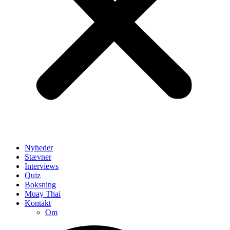
Nyheder
Stævner
Interviews
Quiz
Boksning
Muay Thai
Kontakt
Om