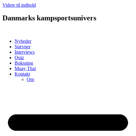
Videre til indhold
Danmarks kampsportsunivers
Nyheder
Stævner
Interviews
Quiz
Boksning
Muay Thai
Kontakt
Om