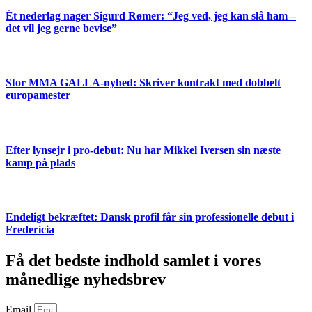
Ét nederlag nager Sigurd Rømer: “Jeg ved, jeg kan slå ham –
det vil jeg gerne bevise”
Stor MMA GALLA-nyhed: Skriver kontrakt med dobbelt
europamester
Efter lynsejr i pro-debut: Nu har Mikkel Iversen sin næste
kamp på plads
Endeligt bekræftet: Dansk profil får sin professionelle debut i
Fredericia
Få det bedste indhold samlet i vores
månedlige nyhedsbrev
Email