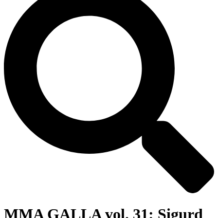
MMA GALLA vol. 31: Sigurd