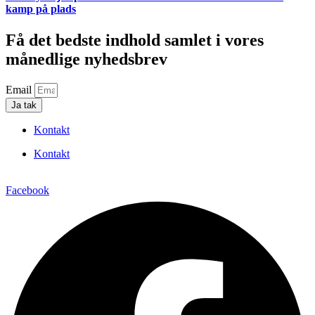
kamp på plads
Få det bedste indhold samlet i vores
månedlige nyhedsbrev
Email
Ja tak
Kontakt
Kontakt
Facebook