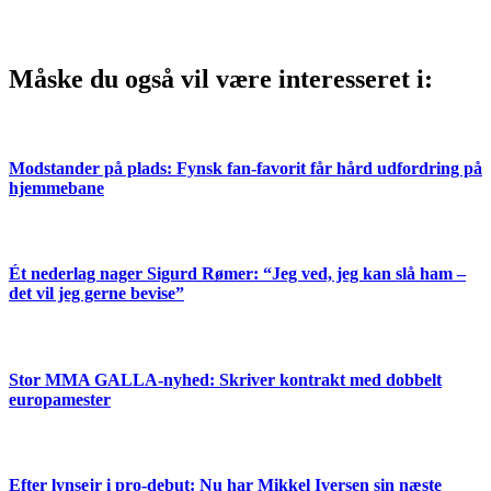
Måske du også vil være interesseret i:
Modstander på plads: Fynsk fan-favorit får hård udfordring på
hjemmebane
Ét nederlag nager Sigurd Rømer: “Jeg ved, jeg kan slå ham –
det vil jeg gerne bevise”
Stor MMA GALLA-nyhed: Skriver kontrakt med dobbelt
europamester
Efter lynsejr i pro-debut: Nu har Mikkel Iversen sin næste