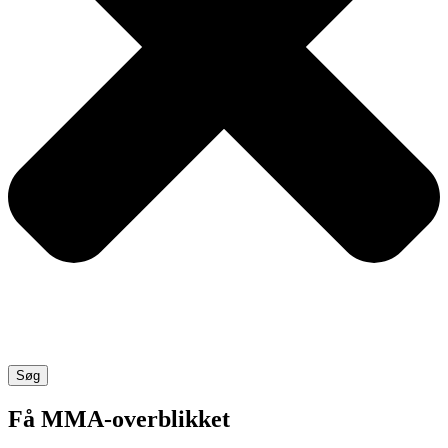
Søg
Få MMA-overblikket