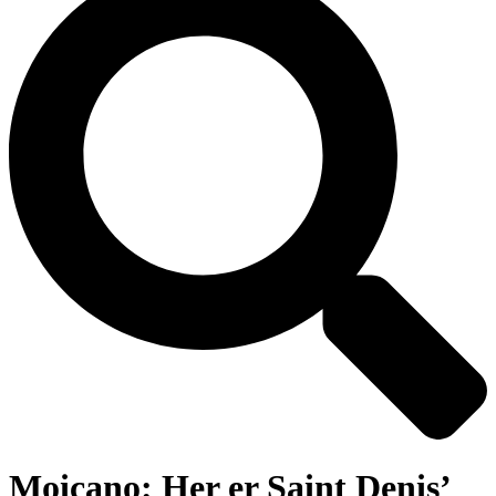
Moicano: Her er Saint Denis’