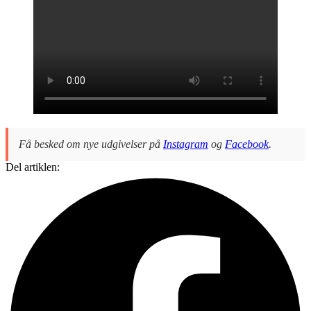
Få besked om nye udgivelser på
Instagram
og
Facebook
.
Del artiklen: