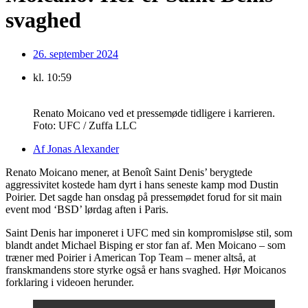
svaghed
26. september 2024
kl.
10:59
Renato Moicano ved et pressemøde tidligere i karrieren.
Foto: UFC / Zuffa LLC
Af
Jonas Alexander
Renato Moicano mener, at Benoît Saint Denis’ berygtede
aggressivitet kostede ham dyrt i hans seneste kamp mod Dustin
Poirier. Det sagde han onsdag på pressemødet forud for sit main
event mod ‘BSD’ lørdag aften i Paris.
Saint Denis har imponeret i UFC med sin kompromisløse stil, som
blandt andet Michael Bisping er stor fan af. Men Moicano – som
træner med Poirier i American Top Team – mener altså, at
franskmandens store styrke også er hans svaghed. Hør Moicanos
forklaring i videoen herunder.