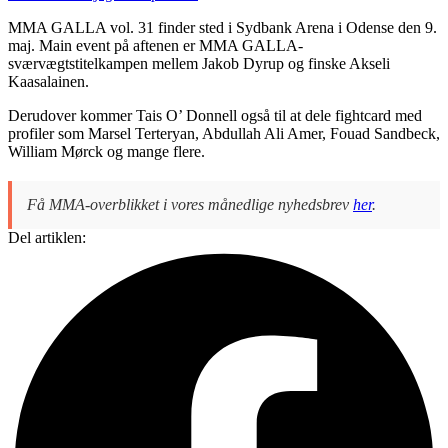
MMA GALLA vol. 31 finder sted i Sydbank Arena i Odense den 9.
maj. Main event på aftenen er MMA GALLA-
sværvægtstitelkampen mellem Jakob Dyrup og finske Akseli
Kaasalainen.
Derudover kommer Tais O’ Donnell også til at dele fightcard med
profiler som Marsel Terteryan, Abdullah Ali Amer, Fouad Sandbeck,
William Mørck og mange flere.
Få MMA-overblikket i vores månedlige nyhedsbrev
her
.
Del artiklen: