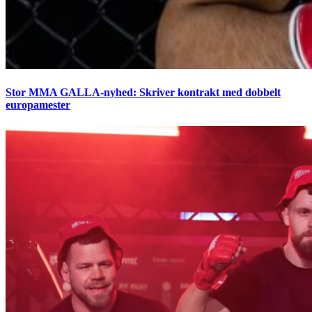
Stor MMA GALLA-nyhed: Skriver kontrakt med dobbelt
europamester