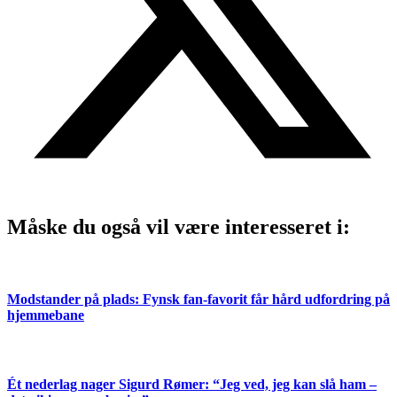
Måske du også vil være interesseret i:
Modstander på plads: Fynsk fan-favorit får hård udfordring på
hjemmebane
Ét nederlag nager Sigurd Rømer: “Jeg ved, jeg kan slå ham –