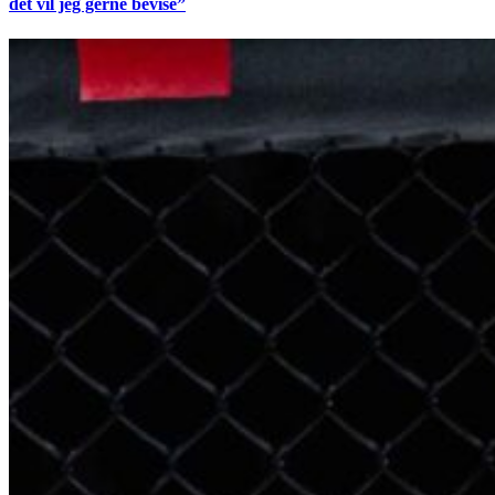
det vil jeg gerne bevise”