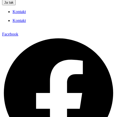
Ja tak
Kontakt
Kontakt
Facebook