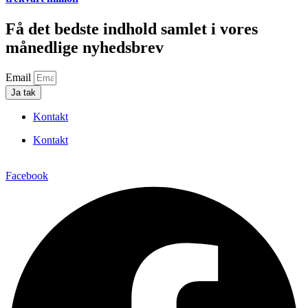
Få det bedste indhold samlet i vores
månedlige nyhedsbrev
Email
Ja tak
Kontakt
Kontakt
Facebook