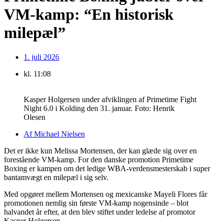
VM-kamp: “En historisk
milepæl”
1. juli 2026
kl.
11:08
Kasper Holgersen under afviklingen af Primetime Fight
Night 6.0 i Kolding den 31. januar. Foto: Henrik
Olesen
Af
Michael Nielsen
Det er ikke kun Melissa Mortensen, der kan glæde sig over en
forestående VM-kamp. For den danske promotion Primetime
Boxing er kampen om det ledige WBA-verdensmesterskab i super
bantamvægt en milepæl i sig selv.
Med opgøret mellem Mortensen og mexicanske Mayeli Flores får
promotionen nemlig sin første VM-kamp nogensinde – blot
halvandet år efter, at den blev stiftet under ledelse af promotor
Kasper Holgersen.