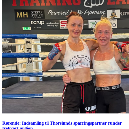
Rørende: Indsamling til Thorslunds sparringspartner runder
trekvart million