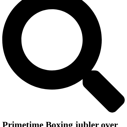
Primetime Boxing jubler over