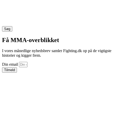
Søg
Få MMA-overblikket
I vores månedlige nyhedsbrev samler Fighting.dk op på de vigtigste
historier og kigger frem.
Din email
Tilmeld