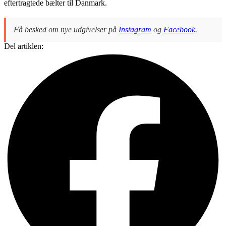
eftertragtede bælter til Danmark.
Få besked om nye udgivelser på
Instagram
og
Facebook
.
Del artiklen: