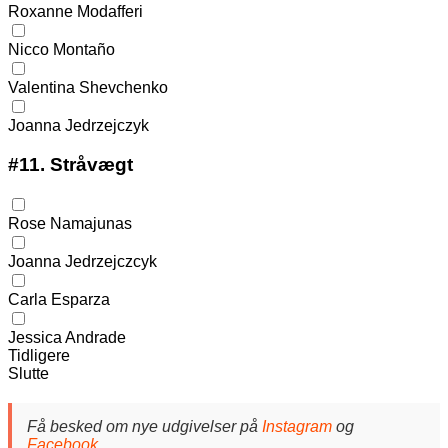
Roxanne Modafferi
Nicco Montaño
Valentina Shevchenko
Joanna Jedrzejczyk
#11.
Stråvægt
Rose Namajunas
Joanna Jedrzejczcyk
Carla Esparza
Jessica Andrade
Tidligere
Slutte
Få besked om nye udgivelser på
Instagram
og
Facebook
.