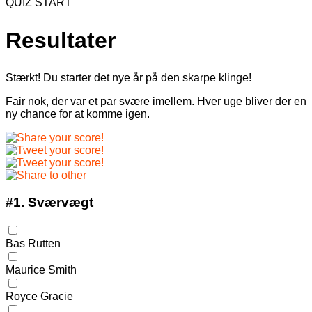
QUIZ START
Resultater
Stærkt! Du starter det nye år på den skarpe klinge!
Fair nok, der var et par svære imellem. Hver uge bliver der en
ny chance for at komme igen.
#1.
Sværvægt
Bas Rutten
Maurice Smith
Royce Gracie