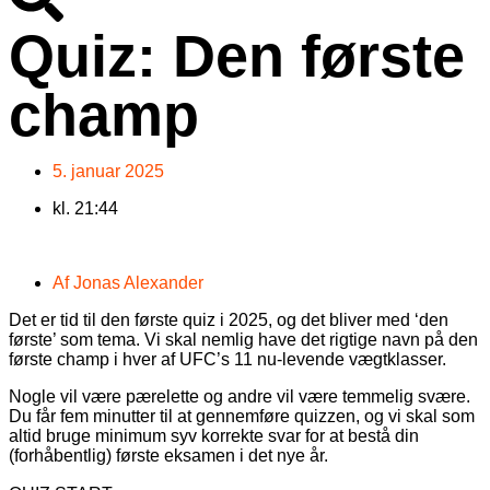
Quiz: Den første
champ
5. januar 2025
kl.
21:44
Af
Jonas Alexander
Det er tid til den første quiz i 2025, og det bliver med ‘den
første’ som tema. Vi skal nemlig have det rigtige navn på den
første champ i hver af UFC’s 11 nu-levende vægtklasser.
Nogle vil være pærelette og andre vil være temmelig svære.
Du får fem minutter til at gennemføre quizzen, og vi skal som
altid bruge minimum syv korrekte svar for at bestå din
(forhåbentlig) første eksamen i det nye år.