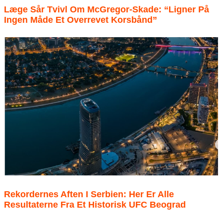
Læge Sår Tvivl Om McGregor-Skade: “Ligner På
Ingen Måde Et Overrevet Korsbånd”
Rekordernes Aften I Serbien: Her Er Alle
Resultaterne Fra Et Historisk UFC Beograd