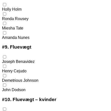
Holly Holm
Ronda Rousey
Miesha Tate
Amanda Nunes
#9.
Fluevægt
Joseph Benavidez
Henry Cejudo
Demetrious Johnson
John Dodson
#10.
Fluevægt – kvinder