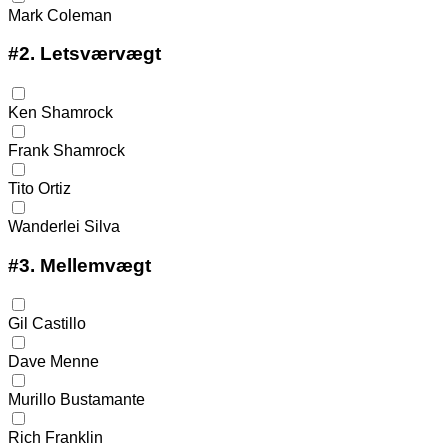
Mark Coleman
#2.
Letsværvægt
Ken Shamrock
Frank Shamrock
Tito Ortiz
Wanderlei Silva
#3.
Mellemvægt
Gil Castillo
Dave Menne
Murillo Bustamante
Rich Franklin