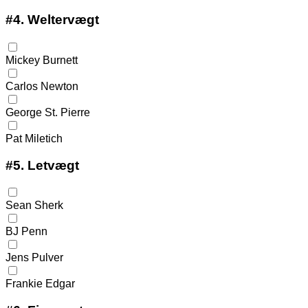
#4.
Weltervægt
Mickey Burnett
Carlos Newton
George St. Pierre
Pat Miletich
#5.
Letvægt
Sean Sherk
BJ Penn
Jens Pulver
Frankie Edgar