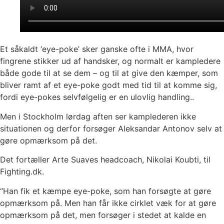
Et såkaldt ‘eye-poke’ sker ganske ofte i MMA, hvor
fingrene stikker ud af handsker, og normalt er kampledere
både gode til at se dem – og til at give den kæmper, som
bliver ramt af et eye-poke godt med tid til at komme sig,
fordi eye-pokes selvfølgelig er en ulovlig handling..
Men i Stockholm lørdag aften ser kamplederen ikke
situationen og derfor forsøger Aleksandar Antonov selv at
gøre opmærksom på det.
Det fortæller Arte Suaves headcoach, Nikolai Koubti, til
Fighting.dk.
“Han fik et kæmpe eye-poke, som han forsøgte at gøre
opmærksom på. Men han får ikke cirklet væk for at gøre
opmærksom på det, men forsøger i stedet at kalde en