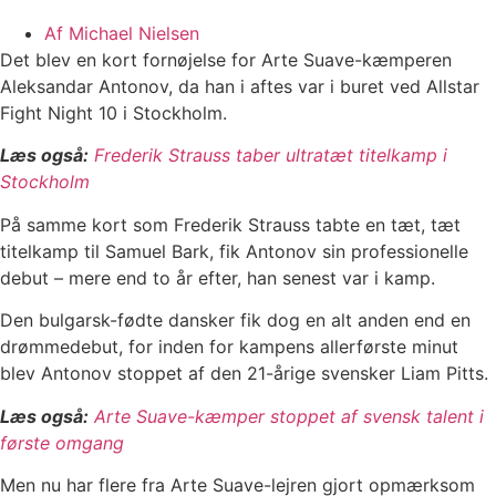
Af
Michael Nielsen
Det blev en kort fornøjelse for Arte Suave-kæmperen
Aleksandar Antonov, da han i aftes var i buret ved Allstar
Fight Night 10 i Stockholm.
Læs også:
Frederik Strauss taber ultratæt titelkamp i
Stockholm
På samme kort som Frederik Strauss tabte en tæt, tæt
titelkamp til Samuel Bark, fik Antonov sin professionelle
debut – mere end to år efter, han senest var i kamp.
Den bulgarsk-fødte dansker fik dog en alt anden end en
drømmedebut, for inden for kampens allerførste minut
blev Antonov stoppet af den 21-årige svensker Liam Pitts.
Læs også:
Arte Suave-kæmper stoppet af svensk talent i
første omgang
Men nu har flere fra Arte Suave-lejren gjort opmærksom