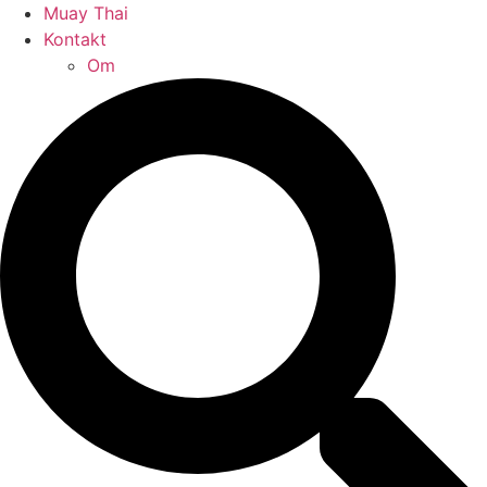
Muay Thai
Kontakt
Om