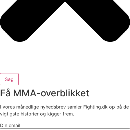
Søg
Få MMA-overblikket
I vores månedlige nyhedsbrev samler Fighting.dk op på de
vigtigste historier og kigger frem.
Din email