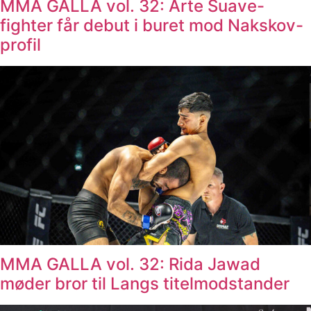
MMA GALLA vol. 32: Arte Suave-
fighter får debut i buret mod Nakskov-
profil
MMA GALLA vol. 32: Rida Jawad
møder bror til Langs titelmodstander