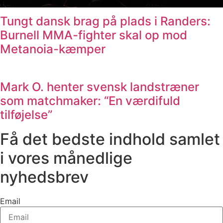
Tungt dansk brag på plads i Randers:
Burnell MMA-fighter skal op mod
Metanoia-kæmper
Mark O. henter svensk landstræner
som matchmaker: “En værdifuld
tilføjelse”
Få det bedste indhold samlet
i vores månedlige
nyhedsbrev
Email