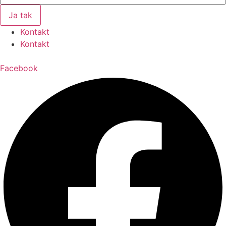
Ja tak
Kontakt
Kontakt
Facebook