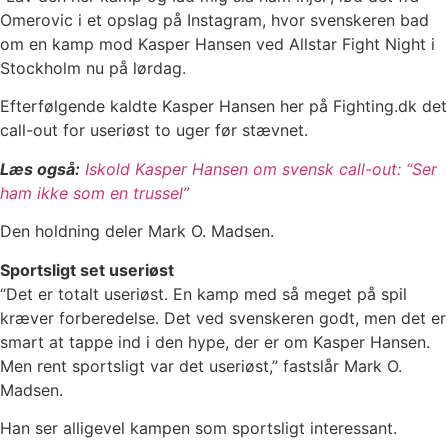
Omerovic i et opslag på Instagram, hvor svenskeren bad
om en kamp mod Kasper Hansen ved Allstar Fight Night i
Stockholm nu på lørdag.
Efterfølgende kaldte Kasper Hansen her på Fighting.dk det
call-out for useriøst to uger før stævnet.
Læs også:
Iskold Kasper Hansen om svensk call-out: “Ser
ham ikke som en trussel”
Den holdning deler Mark O. Madsen.
Sportsligt set useriøst
“Det er totalt useriøst. En kamp med så meget på spil
kræver forberedelse. Det ved svenskeren godt, men det er
smart at tappe ind i den hype, der er om Kasper Hansen.
Men rent sportsligt var det useriøst,” fastslår Mark O.
Madsen.
Han ser alligevel kampen som sportsligt interessant.