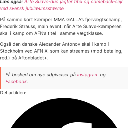
Læs også:
Arte Suave-duo jagter titel og comeback-sejr
ved svensk jubilæumsstævne
På samme kort kæmper MMA GALLA’s fjervægtschamp,
Frederik Strauss, main event, når Arte Suave-kæmperen
skal i kamp om AFN’s titel i samme vægtklasse.
Også den danske Alexander Antonov skal i kamp i
Stockholm ved AFN X, som kan streames (mod betaling,
red.) på Aftonbladet+.
Få besked om nye udgivelser på
Instagram
og
Facebook
.
Del artiklen: