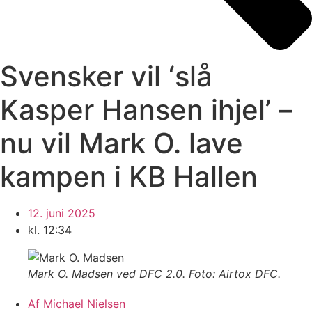
Svensker vil ‘slå
Kasper Hansen ihjel’ –
nu vil Mark O. lave
kampen i KB Hallen
12. juni 2025
kl.
12:34
Mark O. Madsen ved DFC 2.0. Foto: Airtox DFC.
Af
Michael Nielsen