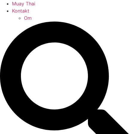
Muay Thai
Kontakt
Om