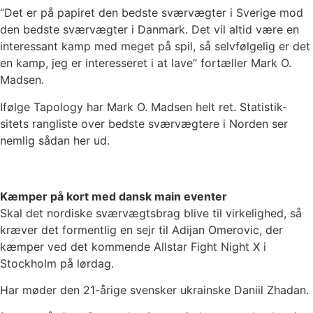
“Det er på papiret den bedste sværvægter i Sverige mod
den bedste sværvægter i Danmark. Det vil altid være en
interessant kamp med meget på spil, så selvfølgelig er det
en kamp, jeg er interesseret i at lave” fortæller Mark O.
Madsen.
Ifølge Tapology har Mark O. Madsen helt ret. Statistik-
sitets rangliste over bedste sværvægtere i Norden ser
nemlig sådan her ud.
Kæmper på kort med dansk main eventer
Skal det nordiske sværvægtsbrag blive til virkelighed, så
kræver det formentlig en sejr til Adijan Omerovic, der
kæmper ved det kommende Allstar Fight Night X i
Stockholm på lørdag.
Har møder den 21-årige svensker ukrainske Daniil Zhadan.