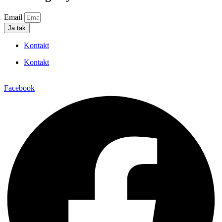
Email
Ja tak
Kontakt
Kontakt
Facebook