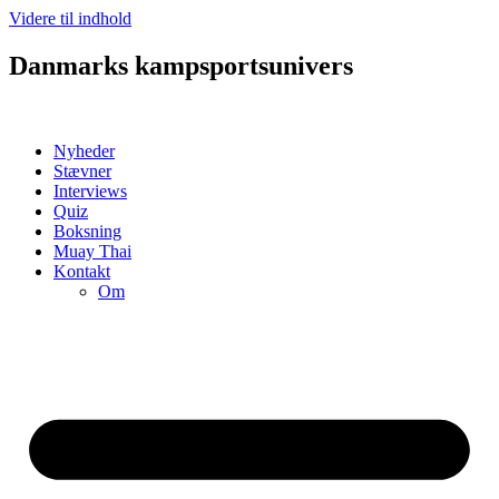
Videre til indhold
Danmarks kampsportsunivers
Nyheder
Stævner
Interviews
Quiz
Boksning
Muay Thai
Kontakt
Om