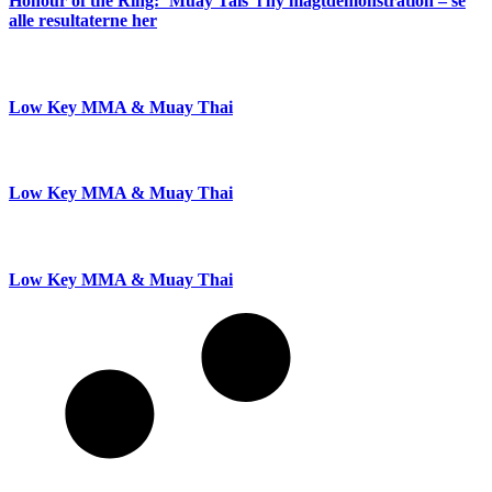
Honour of the Ring: ‘Muay Tais’ i ny magtdemonstration – se
alle resultaterne her
Low Key MMA & Muay Thai
Low Key MMA & Muay Thai
Low Key MMA & Muay Thai