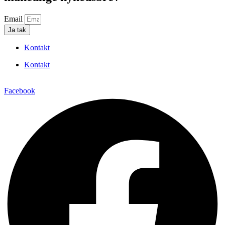
Email
Ja tak
Kontakt
Kontakt
Facebook