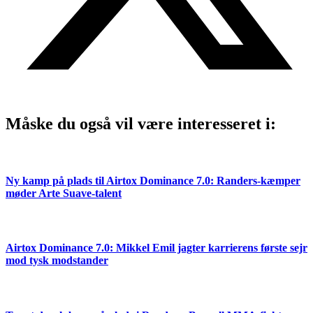
Måske du også vil være interesseret i:
Ny kamp på plads til Airtox Dominance 7.0: Randers-kæmper
møder Arte Suave-talent
Airtox Dominance 7.0: Mikkel Emil jagter karrierens første sejr
mod tysk modstander