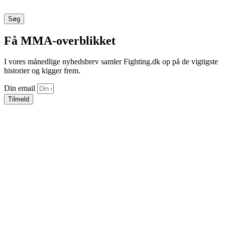
Søg
Få MMA-overblikket
I vores månedlige nyhedsbrev samler Fighting.dk op på de vigtigste
historier og kigger frem.
Din email
Tilmeld