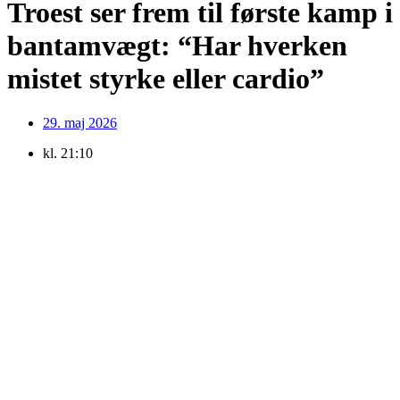
Troest ser frem til første kamp i
bantamvægt: “Har hverken
mistet styrke eller cardio”
29. maj 2026
kl.
21:10