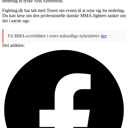
nederlag til tyske Aria Azernoosh.
Fighting.dk har talt med Troest om evnen til at rejse sig fra nederlag.
Du kan læse om den professionelle danske MMA-fighters tanker om
det i næste uge.
Få MMA-overblikket i vores månedlige nyhedsbrev
her
.
Del artiklen: