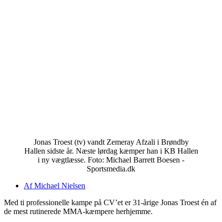
Jonas Troest (tv) vandt Zemeray Afzali i Brøndby
Hallen sidste år. Næste lørdag kæmper han i KB Hallen
i ny vægtlæsse. Foto: Michael Barrett Boesen -
Sportsmedia.dk
Af
Michael Nielsen
Med ti professionelle kampe på CV’et er 31-årige Jonas Troest én af
de mest rutinerede MMA-kæmpere herhjemme.