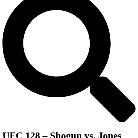
UFC 128 – Shogun vs. Jones