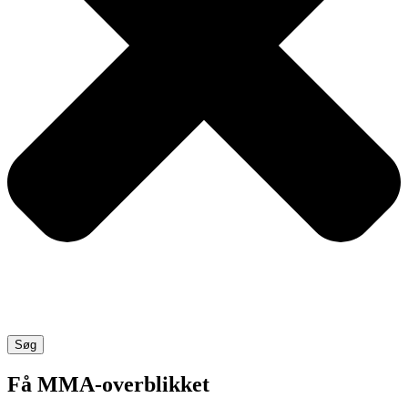
Søg
Få MMA-overblikket