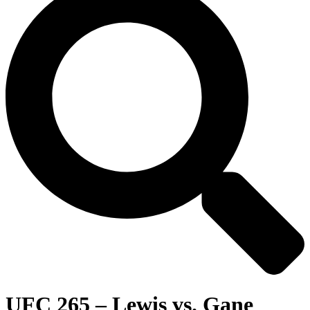
UFC 265 – Lewis vs. Gane