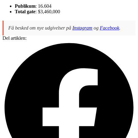
Publikum
: 16.604
Total gate
: $3,460,000
Få besked om nye udgivelser på
Instagram
og
Facebook
.
Del artiklen: