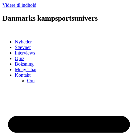
Videre til indhold
Danmarks kampsportsunivers
Nyheder
Stævner
Interviews
Quiz
Boksning
Muay Thai
Kontakt
Om