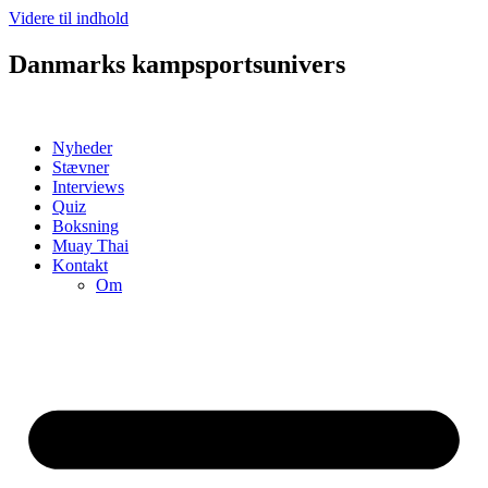
Videre til indhold
Danmarks kampsportsunivers
Nyheder
Stævner
Interviews
Quiz
Boksning
Muay Thai
Kontakt
Om