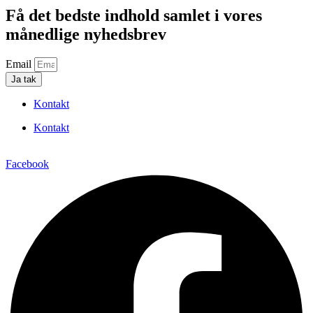
Få det bedste indhold samlet i vores
månedlige nyhedsbrev
Email
Ja tak
Kontakt
Kontakt
Facebook