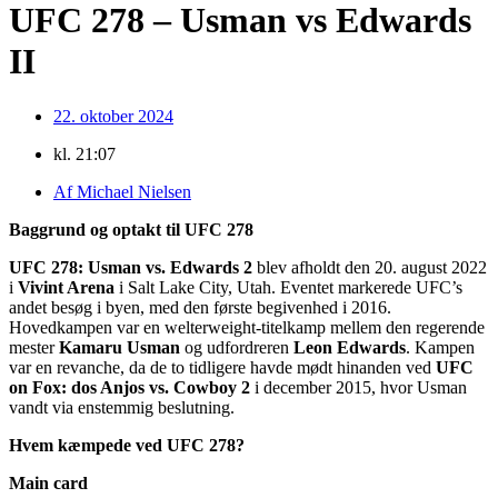
UFC 278 – Usman vs Edwards
II
22. oktober 2024
kl.
21:07
Af
Michael Nielsen
Baggrund og optakt til UFC 278
UFC 278: Usman vs. Edwards 2
blev afholdt den 20. august 2022
i
Vivint Arena
i Salt Lake City, Utah. Eventet markerede UFC’s
andet besøg i byen, med den første begivenhed i 2016.
Hovedkampen var en welterweight-titelkamp mellem den regerende
mester
Kamaru Usman
og udfordreren
Leon Edwards
. Kampen
var en revanche, da de to tidligere havde mødt hinanden ved
UFC
on Fox: dos Anjos vs. Cowboy 2
i december 2015, hvor Usman
vandt via enstemmig beslutning.
Hvem kæmpede ved UFC 278?
Main card