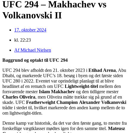
UFC 294 – Makhachev vs
Volkanovski II
17. oktober 2024
kl.
22:23
Af
Michael Nielsen
Baggrund og optakt til UFC 294
UFC 294 blev afholdt den 21. oktober 2023 i
Etihad Arena
, Abu
Dhabi, og markerede UFC’s 18. besøg i byen og det første siden
UFC 280 i 2022. Eventet var oprindeligt planlagt til at blive
headlinet af en rematch om UFC
Lightweight-titel
mellem den
forsvarende mester
Islam Makhachev
og den tidligere mester
Charles Oliveira
, men Oliveira måtte trække sig på grund af en
skade. UFC
Featherweight Champion
Alexander Volkanovski
trådte i stedet til, hvilket markerede den anden kamp mellem de to
om lightweight-titlen.
Denne kamp var historisk, da det var den første gang, to mestre fra
forskellige vægtklasser mødtes igen for den samme titel.
Mateusz