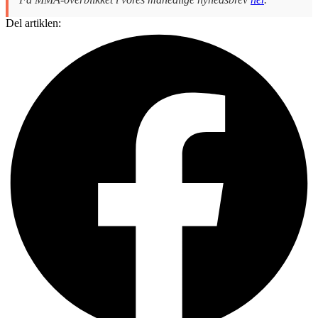
Del artiklen: