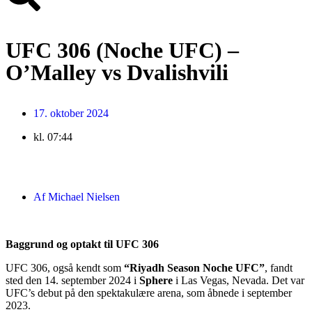
UFC 306 (Noche UFC) –
O’Malley vs Dvalishvili
17. oktober 2024
kl.
07:44
Af
Michael Nielsen
Baggrund og optakt til UFC 306
UFC 306, også kendt som
“Riyadh Season Noche UFC”
, fandt
sted den 14. september 2024 i
Sphere
i Las Vegas, Nevada. Det var
UFC’s debut på den spektakulære arena, som åbnede i september
2023.