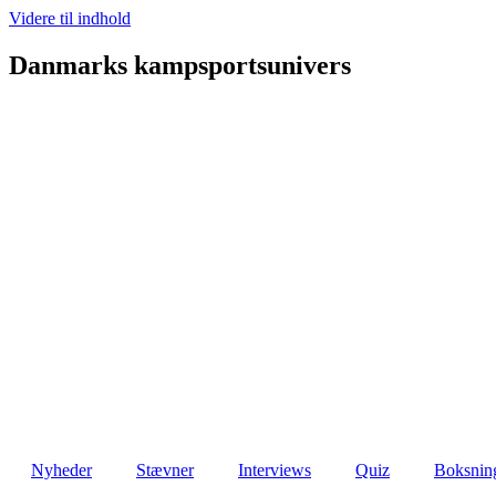
Videre til indhold
Danmarks kampsportsunivers
Nyheder
Stævner
Interviews
Quiz
Boksnin