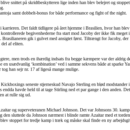
 blive snittet på skridtbeskytteren lige inden han blev belejret og stopp
ag.
ntoja samt dobbelt-bonus for både performance og fight of the night.
 i karrieren. Det faldt tidligere på året hjemme i Brasilien, hvor han bl
kontrollerede begivenhederne fra start mod Jacoby der ikke fik meget i
rasilianeren gik i gulvet med ansigtet først. Tiltrængt for Jacoby, der h
del af eliten.
vægtere, men trods en ihærdig indsats fra begge kæmpere var der aldrig 
e en usædvanlig ‘kombination’ ved i samme sekvens både at sparke Yane
 tog han sejr nr. 17 af ligeså mange mulige.
Kickboxings seneste stjerneskud Navajo Sterling en blød modstander i 
dda havde held til at tage Stirling ned et par gange i den anden. Det 
n at rulle sig ud.
zaitar og superveteranen Michael Johnson. Det var Johnsons 30. kamp
 den sluttede da Johnson nærmest i blinde ramte Azaitar med et tordenb
lev stoppet for tredje kamp i træk og måske skal finde en ny arbejdsgi