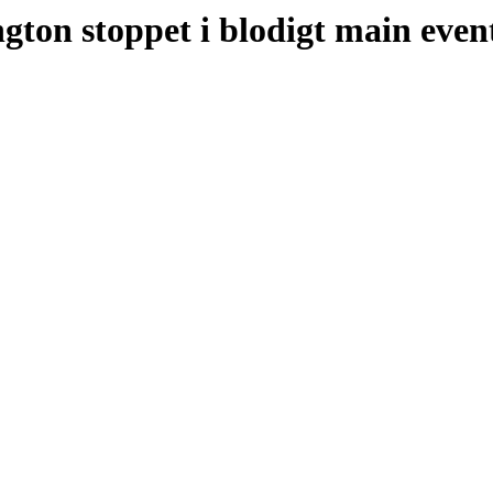
gton stoppet i blodigt main even