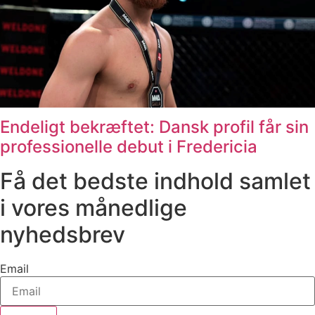
Endeligt bekræftet: Dansk profil får sin
professionelle debut i Fredericia
Få det bedste indhold samlet
i vores månedlige
nyhedsbrev
Email