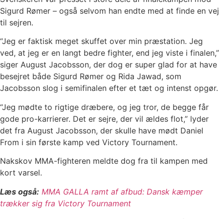
Sigurd Rømer – også selvom han endte med at finde en vej
til sejren.
“Jeg er faktisk meget skuffet over min præstation. Jeg
ved, at jeg er en langt bedre fighter, end jeg viste i finalen,”
siger August Jacobsson, der dog er super glad for at have
besejret både Sigurd Rømer og Rida Jawad, som
Jacobsson slog i semifinalen efter et tæt og intenst opgør.
“Jeg mødte to rigtige dræbere, og jeg tror, de begge får
gode pro-karrierer. Det er sejre, der vil ældes flot,” lyder
det fra August Jacobsson, der skulle have mødt Daniel
From i sin første kamp ved Victory Tournament.
Nakskov MMA-fighteren meldte dog fra til kampen med
kort varsel.
Læs også:
MMA GALLA ramt af afbud: Dansk kæmper
trækker sig fra Victory Tournament