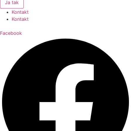
Ja tak
Kontakt
Kontakt
Facebook