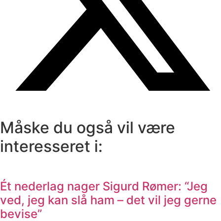
Måske du også vil være
interesseret i:
Ét nederlag nager Sigurd Rømer: “Jeg
ved, jeg kan slå ham – det vil jeg gerne
bevise”