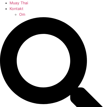
Muay Thai
Kontakt
Om