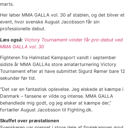
marts.
Her løber MMA GALLA vol. 30 af stablen, og det bliver et
event, hvor svenske August Jacobsson får sin
professionelle debut.
Læs også:
Victory Tournament-vinder får pro-debut ved
MMA GALLA vol. 30
Fighteren fra Halmstad Kampsport vandt i september
sidste år MMA GALLAs store amatørturnering Victory
Tournament efter at have submittet Sigurd Rømer bare 12
sekunder før tid.
“Det var en fantastisk oplevelse. Jeg elskede at kæmpe i
Danmark – fansene er vilde og intense. MMA GALLA
behandlede mig godt, og jeg elsker at kæmpe der,”
fortæller August Jacobsson til Fighting.dk.
Skuffet over præstationen
Svenskeren var presset i store dele af finalekampen mod