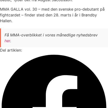
MMA GALLA vol. 30 – med den svenske pro-debutant på
fightcardet – finder sted den 28. marts i år i Brøndby
Hallen.
Få MMA-overblikket i vores månedlige nyhedsbrev
her
.
Del artiklen: