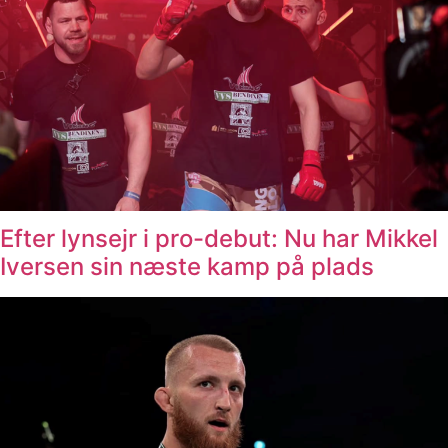
Efter lynsejr i pro-debut: Nu har Mikkel
Iversen sin næste kamp på plads