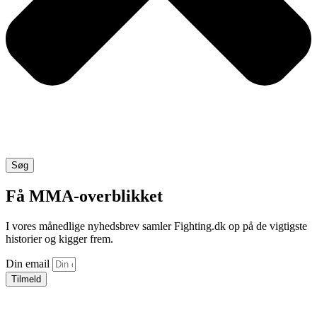
Søg
Få MMA-overblikket
I vores månedlige nyhedsbrev samler Fighting.dk op på de vigtigste
historier og kigger frem.
Din email
Tilmeld