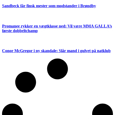
Sandbeck får finsk mester som modstander i Brøndby
Promanee rykker en vægtklasse ned: Vil være MMA GALLA’s
første dobbeltchamp
Conor McGregor i ny skandale: Slår mand i gulvet på natklub