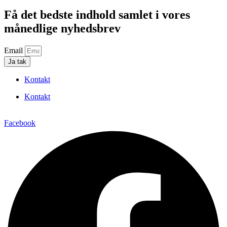
Få det bedste indhold samlet i vores
månedlige nyhedsbrev
Email
Ja tak
Kontakt
Kontakt
Facebook