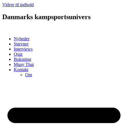
Videre til indhold
Danmarks kampsportsunivers
Nyheder
Stævner
Interviews
Quiz
Boksning
Muay Thai
Kontakt
Om