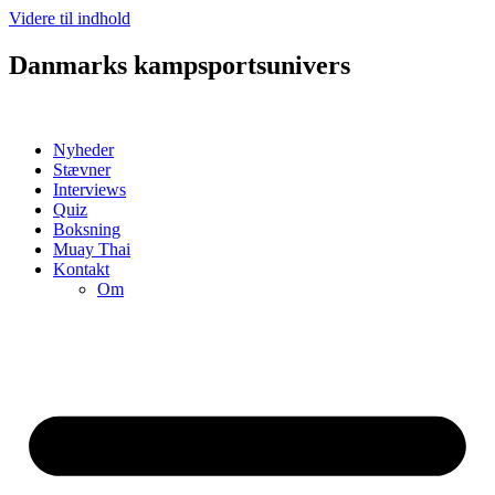
Videre til indhold
Danmarks kampsportsunivers
Nyheder
Stævner
Interviews
Quiz
Boksning
Muay Thai
Kontakt
Om