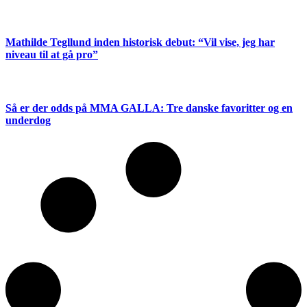
Mathilde Tegllund inden historisk debut: “Vil vise, jeg har
niveau til at gå pro”
Så er der odds på MMA GALLA: Tre danske favoritter og en
underdog