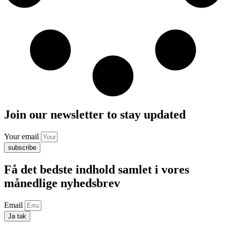
Join our newsletter to stay updated
Your email
subscribe
Få det bedste indhold samlet i vores
månedlige nyhedsbrev
Email
Ja tak