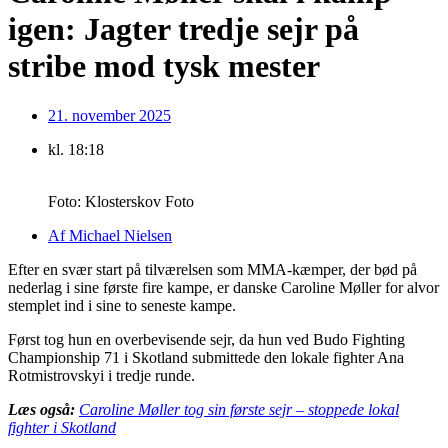
igen: Jagter tredje sejr på
stribe mod tysk mester
21. november 2025
kl.
18:18
Foto: Klosterskov Foto
Af
Michael Nielsen
Efter en svær start på tilværelsen som MMA-kæmper, der bød på
nederlag i sine første fire kampe, er danske Caroline Møller for alvor
stemplet ind i sine to seneste kampe.
Først tog hun en overbevisende sejr, da hun ved Budo Fighting
Championship 71 i Skotland submittede den lokale fighter Ana
Rotmistrovskyi i tredje runde.
Læs også:
Caroline Møller tog sin første sejr – stoppede lokal
fighter i Skotland