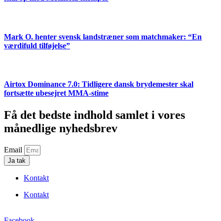
Mark O. henter svensk landstræner som matchmaker: “En
værdifuld tilføjelse”
Airtox Dominance 7.0: Tidligere dansk brydemester skal
fortsætte ubesejret MMA-stime
Få det bedste indhold samlet i vores
månedlige nyhedsbrev
Email
Ja tak
Kontakt
Kontakt
Facebook