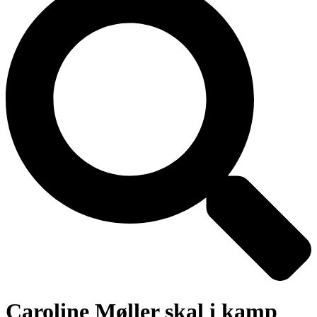
Caroline Møller skal i kamp