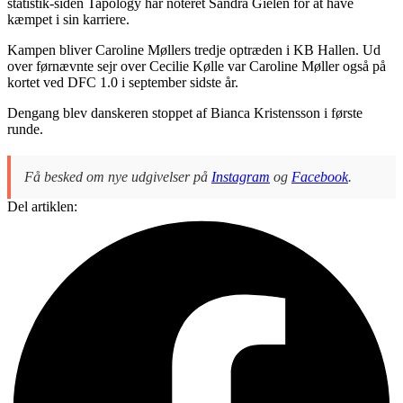
statistik-siden Tapology har noteret Sandra Gielen for at have
kæmpet i sin karriere.
Kampen bliver Caroline Møllers tredje optræden i KB Hallen. Ud
over førnævnte sejr over Cecilie Kølle var Caroline Møller også på
kortet ved DFC 1.0 i september sidste år.
Dengang blev danskeren stoppet af Bianca Kristensson i første
runde.
Få besked om nye udgivelser på
Instagram
og
Facebook
.
Del artiklen: