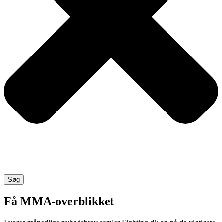
Søg
Få MMA-overblikket