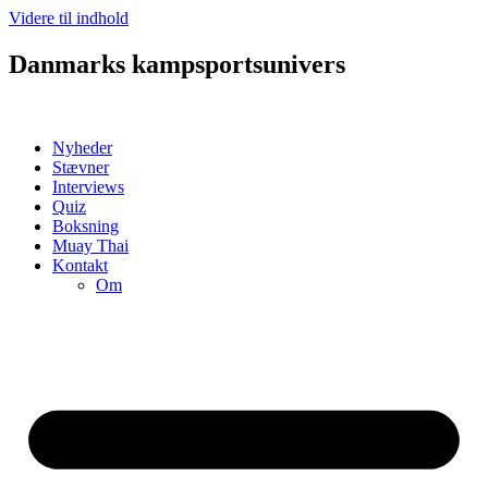
Videre til indhold
Danmarks kampsportsunivers
Nyheder
Stævner
Interviews
Quiz
Boksning
Muay Thai
Kontakt
Om