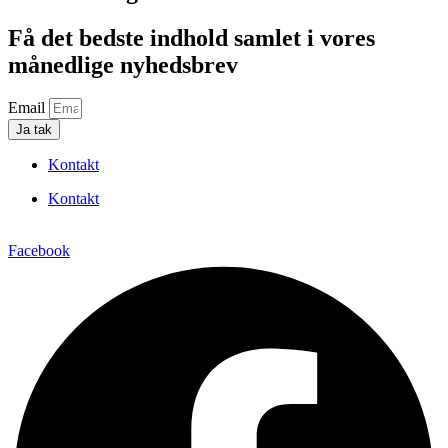
Få det bedste indhold samlet i vores
månedlige nyhedsbrev
Email
Ja tak
Kontakt
Kontakt
Facebook