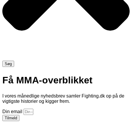
Søg
Få MMA-overblikket
I vores månedlige nyhedsbrev samler Fighting.dk op på de
vigtigste historier og kigger frem.
Din email
Tilmeld