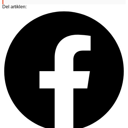
Del artiklen: