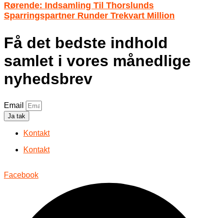
Rørende: Indsamling Til Thorslunds
Sparringspartner Runder Trekvart Million
Få det bedste indhold
samlet i vores månedlige
nyhedsbrev
Email
Ja tak
Kontakt
Kontakt
Facebook