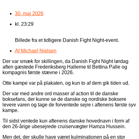
30. maj 2026
kl.
23:29
Billede fra et tidligere Danish Fight Night-event.
Af
Michael Nielsen
Der var smæk for skillingen, da Danish Fight Night lørdag
aften gæstede Frederiksberg Hallerne til Bettina Palle og
kompagnis første stævne i 2026.
Otte kampe var på plakaten, og kun to af dem gik tiden ud.
Der var med andre ord masser af action til de danske
boksefans, der kunne se de danske og nordiske boksere
levere varen og tage de forventede sejre i aftenens første syv
kampe.
Til sidst ventede kun aftenens danske hovednavn i form af
den 26-årige ubesejrede cruiservægter Hamza Hussein.
Men det, der skulle have været kulminationen på en stor