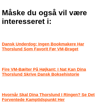
Måske du også vil være
interesseret i:
Dansk Underdog: Ingen Bookmakere Har
Thorslund Som Favorit Før VM-Braget
Fire VM-Bælter På Højkant: I Nat Kan Dina
Thorslund Skrive Dansk Boksehistorie
Hvornår Skal Dina Thorslund I Ringen? Se Det
Forventede Kamptidspunkt Her