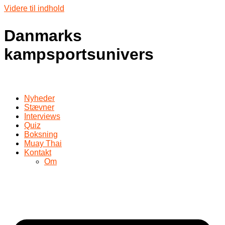
Videre til indhold
Danmarks
kampsportsunivers
Nyheder
Stævner
Interviews
Quiz
Boksning
Muay Thai
Kontakt
Om