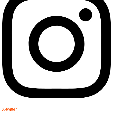
X-twitter