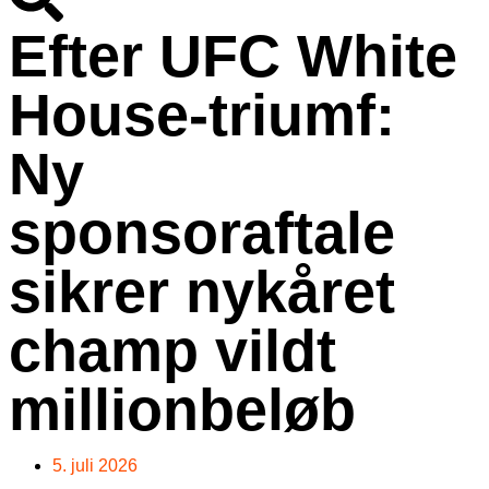
Efter UFC White
House-triumf:
Ny
sponsoraftale
sikrer nykåret
champ vildt
millionbeløb
5. juli 2026