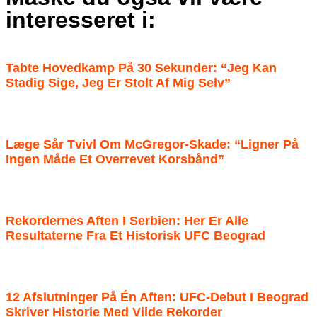
interesseret i:
Tabte Hovedkamp På 30 Sekunder: “Jeg Kan
Stadig Sige, Jeg Er Stolt Af Mig Selv”
Læge Sår Tvivl Om McGregor-Skade: “Ligner På
Ingen Måde Et Overrevet Korsbånd”
Rekordernes Aften I Serbien: Her Er Alle
Resultaterne Fra Et Historisk UFC Beograd
12 Afslutninger På Én Aften: UFC-Debut I Beograd
Skriver Historie Med Vilde Rekorder