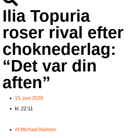
Ilia Topuria
roser rival efter
choknederlag:
“Det var din
aften”
15. juni 2026
kl.
22:11
Af
Michael Nielsen