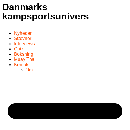
Danmarks
kampsportsunivers
Nyheder
Stævner
Interviews
Quiz
Boksning
Muay Thai
Kontakt
Om