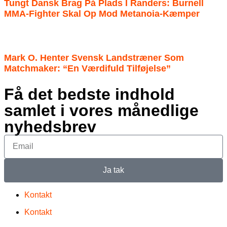
Tungt Dansk Brag På Plads I Randers: Burnell
MMA-Fighter Skal Op Mod Metanoia-Kæmper
Mark O. Henter Svensk Landstræner Som
Matchmaker: “En Værdifuld Tilføjelse”
Få det bedste indhold
samlet i vores månedlige
nyhedsbrev
Ja tak
Kontakt
Kontakt