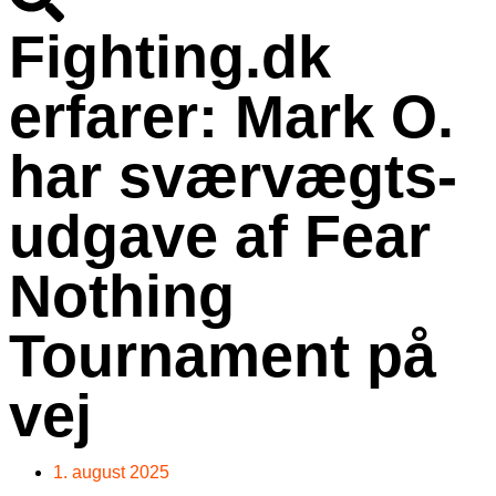
Fighting.dk
erfarer: Mark O.
har sværvægts-
udgave af Fear
Nothing
Tournament på
vej
1. august 2025