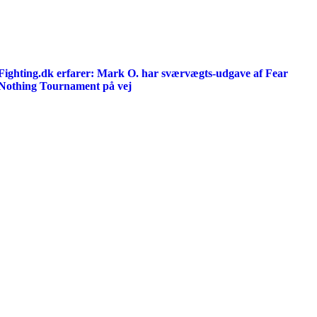
Fighting.dk erfarer: Mark O. har sværvægts-udgave af Fear
Nothing Tournament på vej