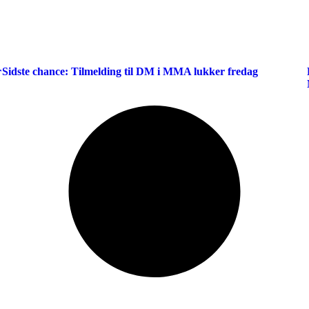
r
Sidste chance: Tilmelding til DM i MMA lukker fredag