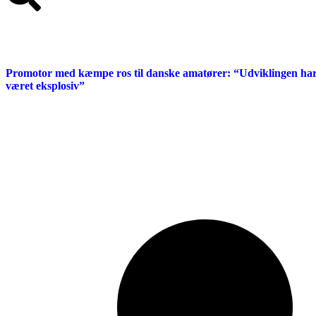
Promotor med kæmpe ros til danske amatører: “Udviklingen ha
været eksplosiv”