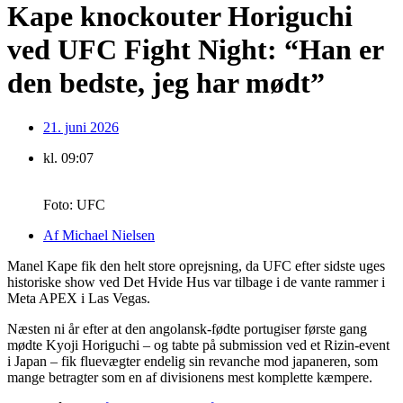
Kape knockouter Horiguchi
ved UFC Fight Night: “Han er
den bedste, jeg har mødt”
21. juni 2026
kl.
09:07
Foto: UFC
Af
Michael Nielsen
Manel Kape fik den helt store oprejsning, da UFC efter sidste uges
historiske show ved Det Hvide Hus var tilbage i de vante rammer i
Meta APEX i Las Vegas.
Næsten ni år efter at den angolansk-fødte portugiser første gang
mødte Kyoji Horiguchi – og tabte på submission ved et Rizin-event
i Japan – fik fluevægter endelig sin revanche mod japaneren, som
mange betragter som en af divisionens mest komplette kæmpere.