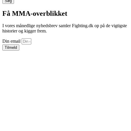
Søg
Få MMA-overblikket
I vores månedlige nyhedsbrev samler Fighting.dk op på de vigtigste
historier og kigger frem.
Din email
Tilmeld