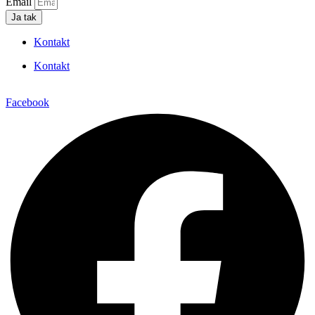
Email
Ja tak
Kontakt
Kontakt
Facebook