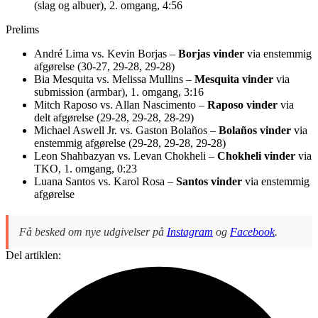
(slag og albuer), 2. omgang, 4:56
Prelims
André Lima vs. Kevin Borjas –
Borjas vinder
via enstemmig
afgørelse (30-27, 29-28, 29-28)
Bia Mesquita vs. Melissa Mullins –
Mesquita vinder
via
submission (armbar), 1. omgang, 3:16
Mitch Raposo vs. Allan Nascimento –
Raposo vinder
via
delt afgørelse (29-28, 29-28, 28-29)
Michael Aswell Jr. vs. Gaston Bolaños –
Bolaños vinder
via
enstemmig afgørelse (29-28, 29-28, 29-28)
Leon Shahbazyan vs. Levan Chokheli –
Chokheli vinder
via
TKO, 1. omgang, 0:23
Luana Santos vs. Karol Rosa –
Santos vinder
via enstemmig
afgørelse
Få besked om nye udgivelser på
Instagram
og
Facebook
.
Del artiklen: