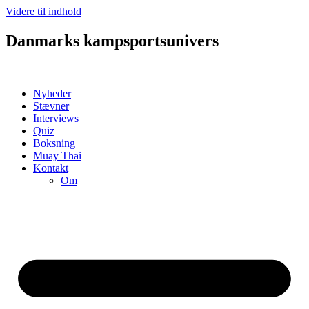
Videre til indhold
Danmarks kampsportsunivers
Nyheder
Stævner
Interviews
Quiz
Boksning
Muay Thai
Kontakt
Om