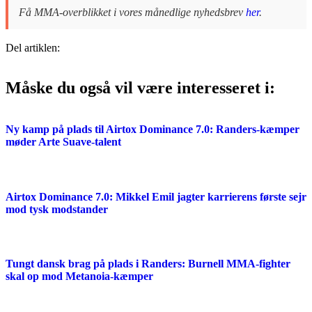
Få MMA-overblikket i vores månedlige nyhedsbrev
her
.
Del artiklen:
Måske du også vil være interesseret i:
Ny kamp på plads til Airtox Dominance 7.0: Randers-kæmper
møder Arte Suave-talent
Airtox Dominance 7.0: Mikkel Emil jagter karrierens første sejr
mod tysk modstander
Tungt dansk brag på plads i Randers: Burnell MMA-fighter
skal op mod Metanoia-kæmper