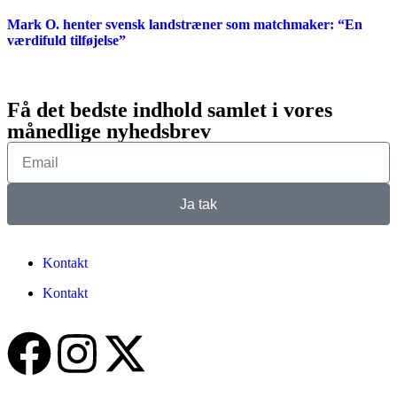
Mark O. henter svensk landstræner som matchmaker: “En
værdifuld tilføjelse”
Få det bedste indhold samlet i vores
månedlige nyhedsbrev
Ja tak
Kontakt
Kontakt